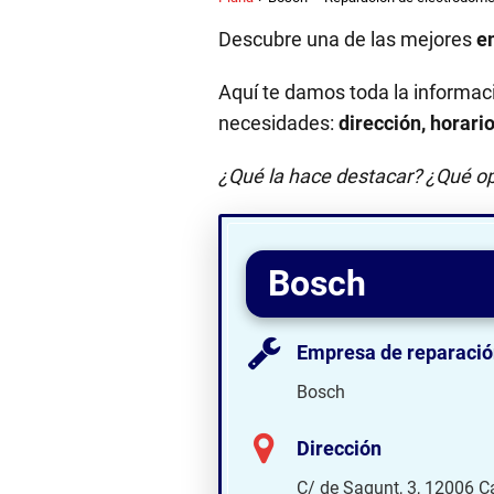
Descubre una de las mejores
e
Aquí te damos toda la informac
necesidades:
dirección, horari
¿Qué la hace destacar? ¿Qué op
Bosch
Empresa de reparació
Bosch
Dirección
C/ de Sagunt, 3, 12006 Ca