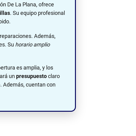
ón De La Plana, ofrece
illas
. Su equipo profesional
pido.
as reparaciones. Además,
tes. Su
horario amplio
ertura es amplia, y los
nará un
presupuesto
claro
ico. Además, cuentan con