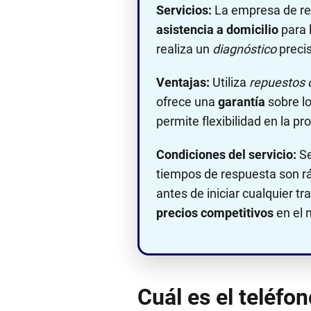
Servicios:
La empresa de rep
asistencia a domicilio
para 
realiza un
diagnóstico
precis
Ventajas:
Utiliza
repuestos 
ofrece una
garantía
sobre lo
permite flexibilidad en la p
Condiciones del servicio:
Se
tiempos de respuesta son rá
antes de iniciar cualquier tr
precios competitivos
en el 
Cuál es el teléfo