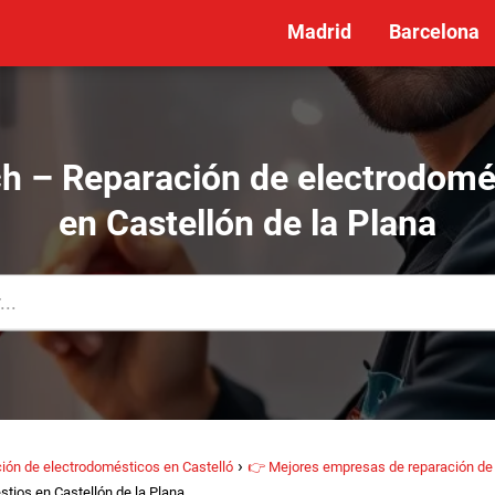
Madrid
Barcelona
h – Reparación de electrodomé
en Castellón de la Plana
ión de electrodomésticos en Castelló
👉 Mejores empresas de reparación de 
tios en Castellón de la Plana