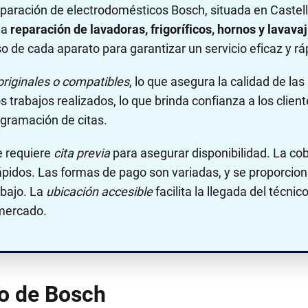
aración de electrodomésticos Bosch, situada en Castell
la
reparación de lavadoras, frigoríficos, hornos y lavavaj
o de cada aparato para garantizar un servicio eficaz y rá
originales o compatibles
, lo que asegura la calidad de l
s trabajos realizados, lo que brinda confianza a los clien
rogramación de citas.
 requiere
cita previa
para asegurar disponibilidad. La cob
pidos. Las formas de pago son variadas, y se proporcio
abajo. La
ubicación accesible
facilita la llegada del técn
mercado.
no de Bosch