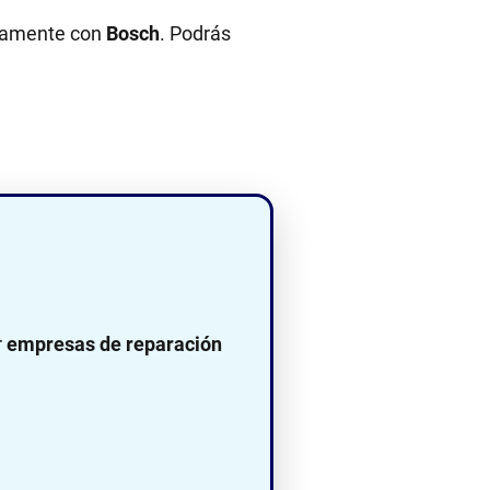
ectamente con
Bosch
. Podrás
r
empresas de reparación