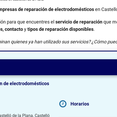
mpresas de reparación de electrodomésticos
en Castell
ión para que encuentres el
servicio de reparación
que me
os, contacto
y
tipos de reparación disponibles
.
inan quienes ya han utilizado sus servicios? ¿Cómo pued
n de electrodomésticos
Horarios
stelló de la Plana, Castelló