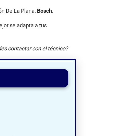
ón De La Plana:
Bosch
.
jor se adapta a tus
es contactar con el técnico?