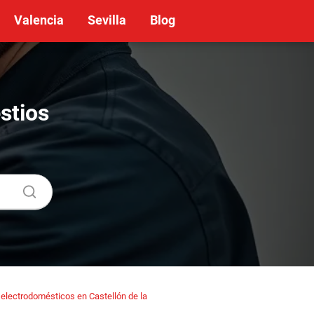
Valencia
Sevilla
Blog
stios
electrodomésticos en Castellón de la