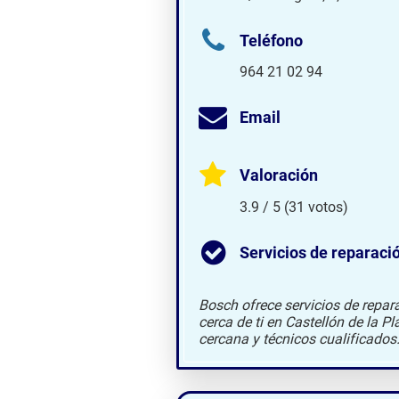
Teléfono
964 21 02 94
Email
Valoración
3.9 / 5 (31 votos)
Servicios de reparaci
Bosch ofrece servicios de repar
cerca de ti en Castellón de la P
cercana y técnicos cualificados