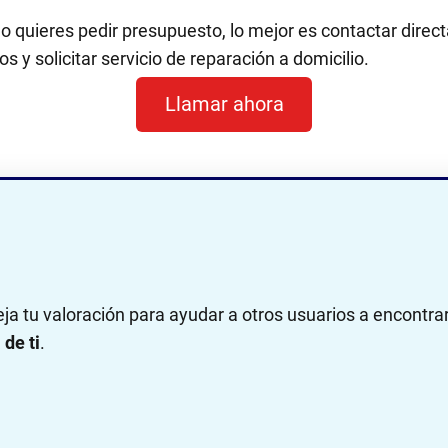
 o quieres pedir presupuesto, lo mejor es contactar dir
s y solicitar servicio de reparación a domicilio.
Llamar ahora
eja tu valoración para ayudar a otros usuarios a encontra
de ti
.