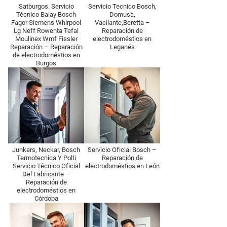
Satburgos. Servicio
Servicio Tecnico Bosch,
Técnico Balay Bosch
Domusa,
Fagor Siemens Whirpool
Vacilante,Beretta –
Lg Neff Rowenta Tefal
Reparación de
Moulinex Wmf Fissler
electrodoméstios en
Reparación – Reparación
Leganés
de electrodoméstios en
Burgos
Junkers, Neckar, Bosch
Servicio Oficial Bosch –
Termotecnica Y Polti
Reparación de
Servicio Técnico Oficial
electrodoméstios en León
Del Fabricante –
Reparación de
electrodoméstios en
Córdoba