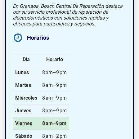
En Granada, Bosch Central De Reparación destaca
por su servicio profesional de reparación de
electrodomésticos con soluciones rápidas y
eficaces para particulares y negocios.
Horarios
Día
Horario
Lunes
8 am–9 pm
Martes
8 am–9 pm
Miércoles
8 am–9 pm
Jueves
8 am–9 pm
Viernes
8 am–9 pm
Sábado
8 am–2 pm