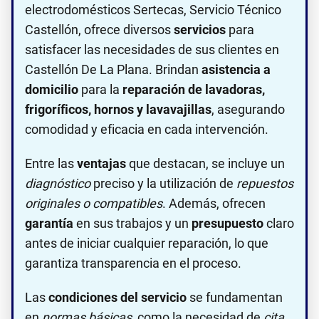
electrodomésticos Sertecas, Servicio Técnico
Castellón, ofrece diversos
servicios
para
satisfacer las necesidades de sus clientes en
Castellón De La Plana. Brindan
asistencia a
domicilio
para la
reparación de lavadoras,
frigoríficos, hornos y lavavajillas
, asegurando
comodidad y eficacia en cada intervención.
Entre las
ventajas
que destacan, se incluye un
diagnóstico
preciso y la utilización de
repuestos
originales o compatibles
. Además, ofrecen
garantía
en sus trabajos y un
presupuesto
claro
antes de iniciar cualquier reparación, lo que
garantiza transparencia en el proceso.
Las
condiciones del servicio
se fundamentan
en
normas básicas
, como la necesidad de
cita