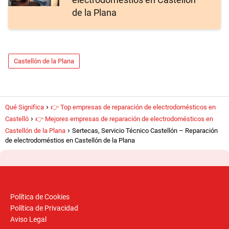
de la Plana
Castellón de la Plana
Qué Significa
👉 Top empresas de reparación de electrodomésticos en
Castelló
👉 Mejores empresas de reparación de electrodomésticos en
Castellón de la Plana
Sertecas, Servicio Técnico Castellón – Reparación
de electrodoméstios en Castellón de la Plana
Política de Cookies
Política de Privacidad
Aviso Legal