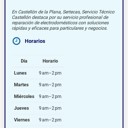
En Castellón de la Plana, Sertecas, Servicio Técnico
Castellón destaca por su servicio profesional de
reparación de electrodomésticos con soluciones
rápidas y eficaces para particulares y negocios.
Horarios
Día
Horario
Lunes
9 am–2 pm
Martes
9 am–2 pm
Miércoles
9 am–2 pm
Jueves
9 am–2 pm
Viernes
9 am–2 pm