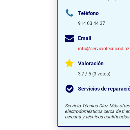
Teléfono
914 03 44 37
Email
info@serviciotecnicodi
Valoración
3,7 / 5 (3 votos)
Servicios de reparaci
Servicio Técnico Díaz Más ofrec
electrodomésticos cerca de ti e
cercana y técnicos cualificados