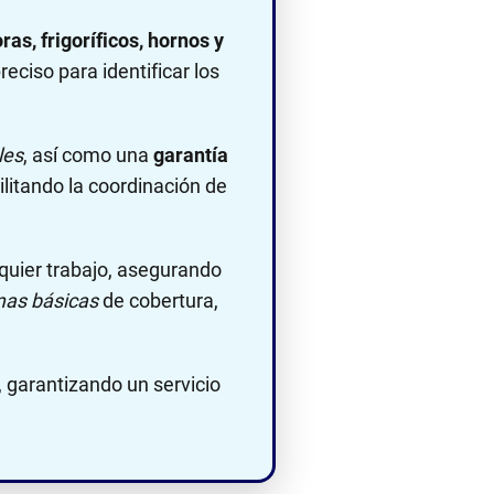
as, frigoríficos, hornos y
reciso para identificar los
les
, así como una
garantía
ilitando la coordinación de
quier trabajo, asegurando
as básicas
de cobertura,
 garantizando un servicio