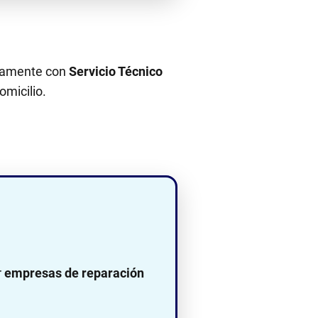
ectamente con
Servicio Técnico
omicilio.
r
empresas de reparación