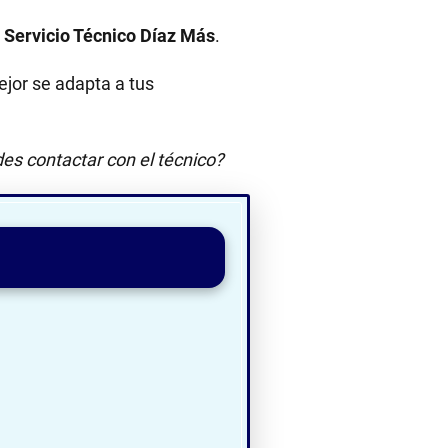
:
Servicio Técnico Díaz Más
.
jor se adapta a tus
es contactar con el técnico?