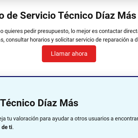
no de Servicio Técnico Díaz Más
 o quieres pedir presupuesto, lo mejor es contactar dir
, consultar horarios y solicitar servicio de reparación a d
Llamar ahora
o Técnico Díaz Más
eja tu valoración para ayudar a otros usuarios a encontra
de ti
.