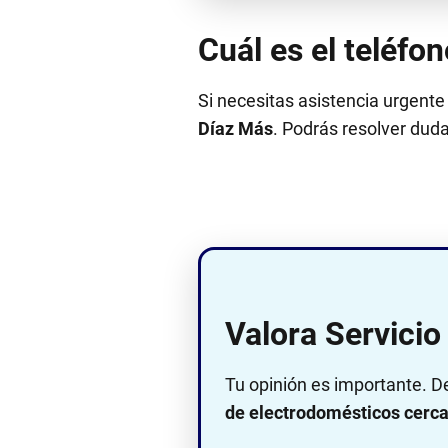
Cuál es el teléfo
Si necesitas asistencia urgente
Díaz Más
. Podrás resolver dudas
Valora Servici
Tu opinión es importante. D
de electrodomésticos cerca 