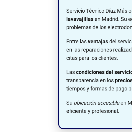
Servicio Técnico Díaz Más 
lavavajillas
en Madrid. Su eq
problemas de los electrodo
Entre las
ventajas
del servic
en las reparaciones realiz
citas para los clientes.
Las
condiciones del servici
transparencia en los
precio
tiempos y formas de pago p
Su
ubicación accesible
en Ma
eficiente y profesional.