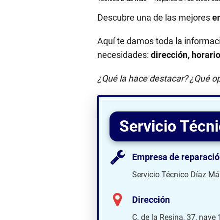
Descubre una de las mejores
e
Aquí te damos toda la informac
necesidades:
dirección, horari
¿Qué la hace destacar? ¿Qué op
Servicio Técn
Empresa de reparació
Servicio Técnico Díaz Má
Dirección
C. de la Resina, 37, nave