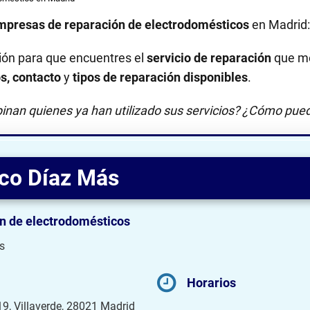
mpresas de reparación de electrodomésticos
en Madrid
ión para que encuentres el
servicio de reparación
que me
os, contacto
y
tipos de reparación disponibles
.
inan quienes ya han utilizado sus servicios? ¿Cómo pued
ico Díaz Más
n de electrodomésticos
s
Horarios
 19, Villaverde, 28021 Madrid