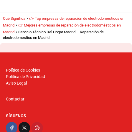
Qué Significa
👉 Top empresas de reparación de electrodomésticos en
Madrid
👉 Mejores empresas de reparación de electrodomésticos en
Madrid
Servicio Técnico Del Hogar Madrid – Reparación de
electrodoméstios en Madrid
Política de Cookies
Política de Privacidad
Aviso Legal
Contactar
SÍGUENOS