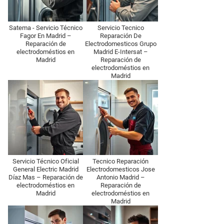
Satema - Servicio Técnico
Servicio Tecnico
Fagor En Madrid –
Reparación De
Reparación de
Electrodomesticos Grupo
electrodoméstios en
Madrid E-Intersat –
Madrid
Reparación de
electrodoméstios en
Madrid
Servicio Técnico Oficial
Tecnico Reparación
General Electric Madrid
Electrodomesticos Jose
Díaz Mas – Reparación de
Antonio Madrid –
electrodoméstios en
Reparación de
Madrid
electrodoméstios en
Madrid