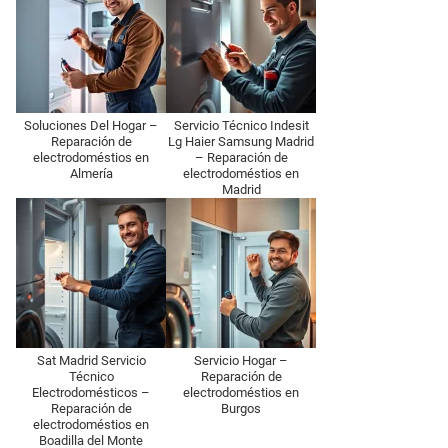
Soluciones Del Hogar –
Servicio Técnico Indesit
Reparación de
Lg Haier Samsung Madrid
electrodoméstios en
– Reparación de
Almería
electrodoméstios en
Madrid
Sat Madrid Servicio
Servicio Hogar –
Técnico
Reparación de
Electrodomésticos –
electrodoméstios en
Reparación de
Burgos
electrodoméstios en
Boadilla del Monte