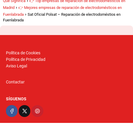
Qué Significa
👉 Top empresas de reparación de electrodomésticos en
Madrid
👉 Mejores empresas de reparación de electrodomésticos en
Fuenlabrada
Sat Oficial Polsat – Reparación de electrodoméstios en
Fuenlabrada
Política de Cookies
Política de Privacidad
Aviso Legal
Contactar
SÍGUENOS