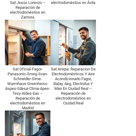
Sat Jesús Lorenzo –
electrodoméstios en Ávila‎
Reparación de
electrodoméstios en
Zamora
Sat Oficial-Fagor-
Sat Anirpa. Reparacion De
Panasonic-Smeg-Svan-
Electrodomésticos Y Aire
Schneider-Sime-
Acondicionado Fagor,
Warmhaus-Greenheiss-
Balay, Aeg, Electrolux Y
Aspes-Edesa-Clima-Apes-
Más En Ciudad Real –
Tesy-Aldes-Eas –
Reparación de
Reparación de
electrodoméstios en
electrodoméstios en
Ciudad Real
Madrid