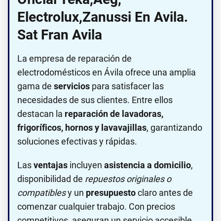
Electrolux,Zanussi En Avila.
Sat Fran Avila
La empresa de reparación de
electrodomésticos en Ávila ofrece una amplia
gama de
servicios
para satisfacer las
necesidades de sus clientes. Entre ellos
destacan la
reparación de lavadoras,
frigoríficos, hornos y lavavajillas
, garantizando
soluciones efectivas y rápidas.
Las
ventajas
incluyen
asistencia a domicilio
,
disponibilidad de
repuestos originales o
compatibles
y un
presupuesto
claro antes de
comenzar cualquier trabajo. Con precios
competitivos, aseguran un servicio accesible