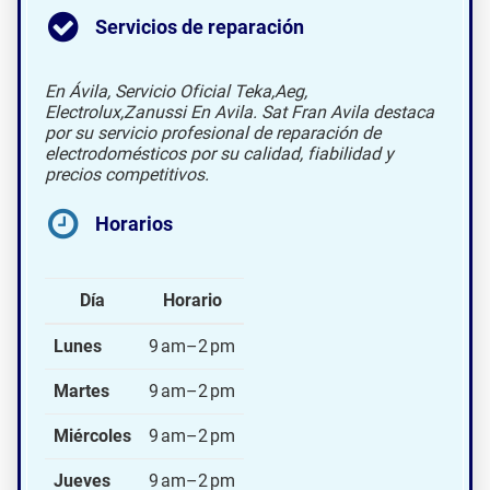
Servicios de reparación
En Ávila‎, Servicio Oficial Teka,Aeg,
Electrolux,Zanussi En Avila. Sat Fran Avila destaca
por su servicio profesional de reparación de
electrodomésticos por su calidad, fiabilidad y
precios competitivos.
Horarios
Día
Horario
Lunes
9 am–2 pm
Martes
9 am–2 pm
Miércoles
9 am–2 pm
Jueves
9 am–2 pm