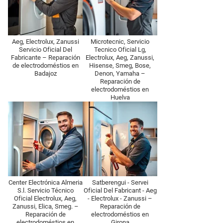
Aeg, Electrolux, Zanussi
Microtecnic, Servicio
Servicio Oficial Del
Tecnico Oficial Lg,
Fabricante – Reparación
Electrolux, Aeg, Zanussi,
de electrodoméstios en
Hisense, Smeg, Bose,
Badajoz
Denon, Yamaha –
Reparación de
electrodoméstios en
Huelva
Center Electrónica Almeria
Satberengui - Servei
S.l. Servicio Técnico
Oficial Del Fabricant - Aeg
Oficial Electrolux, Aeg,
- Electrolux - Zanussi –
Zanussi, Elica, Smeg. –
Reparación de
Reparación de
electrodoméstios en
electrodoméstios en
Girona