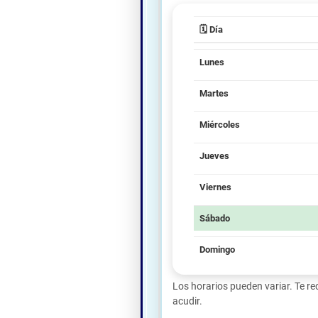
🗓️ Día
Lunes
Martes
Miércoles
Jueves
Viernes
Sábado
Domingo
Los horarios pueden variar. Te 
acudir.