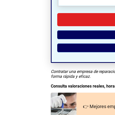
🗺
Contratar una empresa de reparació
forma rápida y eficaz.
Consulta valoraciones reales, horar
👉 Mejores emp