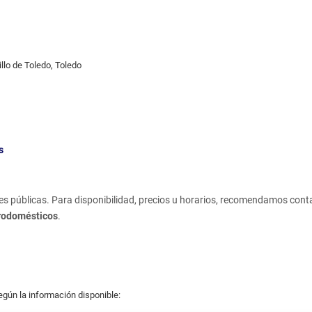
illo de Toledo, Toledo
s
s públicas. Para disponibilidad, precios u horarios, recomendamos cont
trodomésticos
.
egún la información disponible: