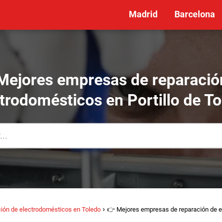
Madrid
Barcelona
Mejores empresas de reparació
trodomésticos en Portillo de T
ión de electrodomésticos en Toledo
👉 Mejores empresas de reparación de el