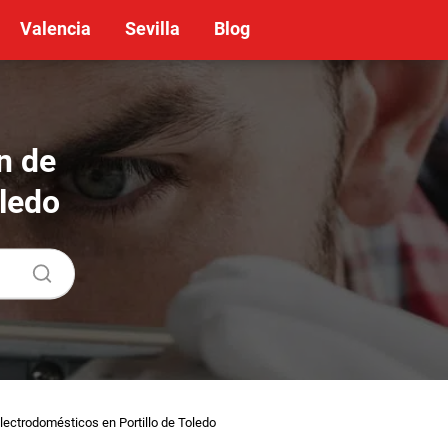
Valencia
Sevilla
Blog
n de
oledo
ectrodomésticos en Portillo de Toledo