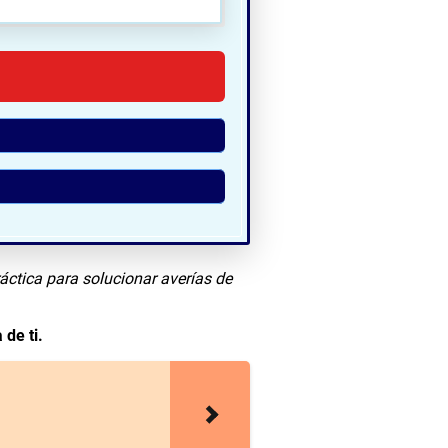
do:
áctica para solucionar averías de
 de ti.