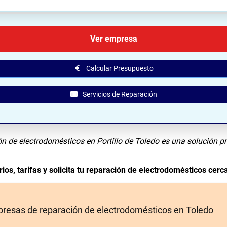
️ Ubicación de Reparacionesfriocalor en Portillo De Tole
Ver empresa
Calcular Presupuesto
Servicios de Reparación
n de electrodomésticos en Portillo de Toledo es una solución pr
ios, tarifas y solicita tu reparación de electrodomésticos cerca
resas de reparación de electrodomésticos en Toledo