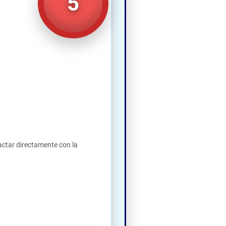
5
actar directamente con la