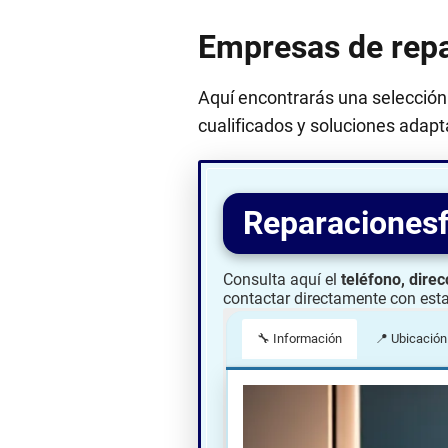
Empresas de repa
Aquí encontrarás una selección
cualificados y soluciones adap
Reparacionesf
Consulta aquí el
teléfono, direc
contactar directamente con est
🔧 Información
📍 Ubicación