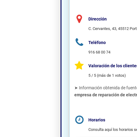
Dirección
C. Cervantes, 43, 45512 Port
Teléfono
916 68 00 74
Valoración de los cliente
5 / 5 (más de 1 votos)
➤ Información obtenida de fuente
empresa de reparación de elec
Horarios
Consulta aquí los horarios s