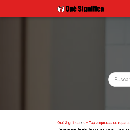
Qué Significa
👉 Top empresas de reparac
Reparación de electrodoméstios en Illescas