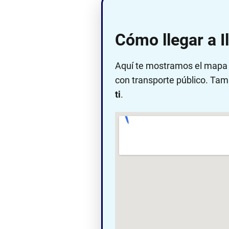
Cómo llegar a Il
Aquí te mostramos el mapa c
con transporte público. Tam
ti
.