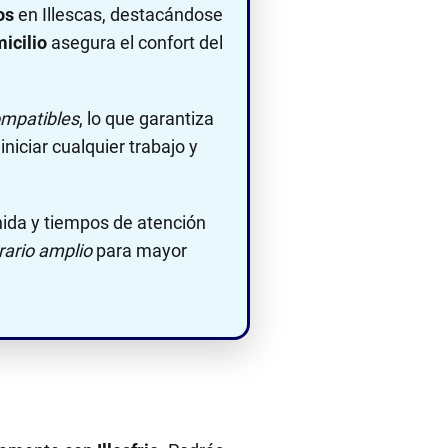
os
en Illescas, destacándose
icilio
asegura el confort del
ompatibles
, lo que garantiza
iniciar cualquier trabajo y
nida y tiempos de atención
rario amplio
para mayor