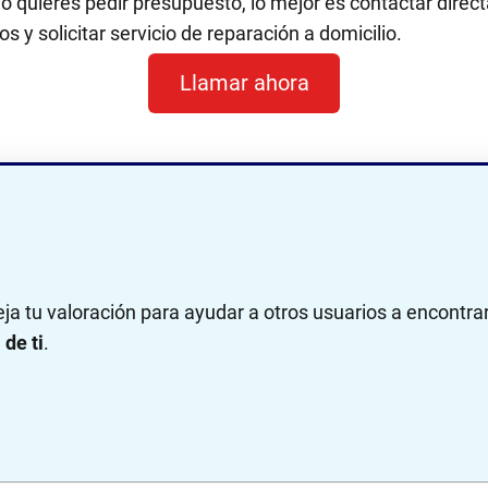
 o quieres pedir presupuesto, lo mejor es contactar dir
s y solicitar servicio de reparación a domicilio.
Llamar ahora
eja tu valoración para ayudar a otros usuarios a encontra
de ti
.