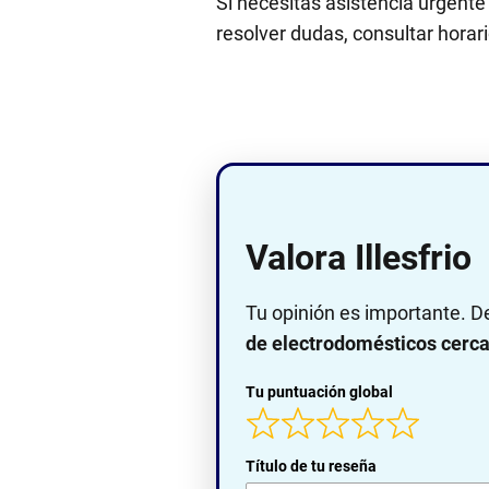
Si necesitas asistencia urgente
resolver dudas, consultar horario
Valora Illesfrio
Tu opinión es importante. D
de electrodomésticos cerca 
Tu puntuación global
Título de tu reseña