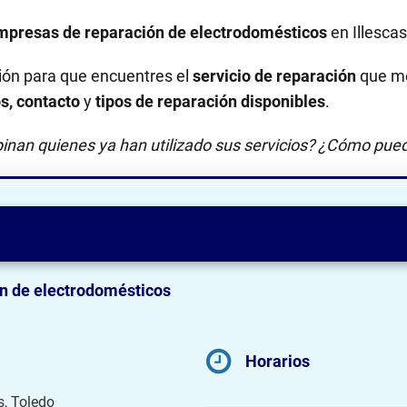
mpresas de reparación de electrodomésticos
en Illescas
ión para que encuentres el
servicio de reparación
que me
os, contacto
y
tipos de reparación disponibles
.
inan quienes ya han utilizado sus servicios? ¿Cómo pued
n de electrodomésticos
Horarios
s, Toledo