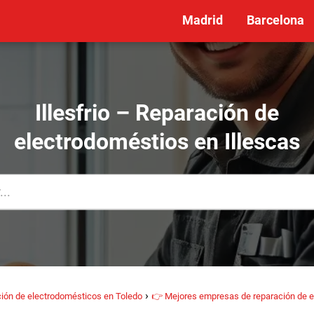
Madrid
Barcelona
Illesfrio – Reparación de
electrodoméstios en Illescas
ión de electrodomésticos en Toledo
👉 Mejores empresas de reparación de e