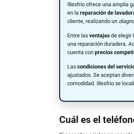
Illesfrio ofrece una amplia
en la
reparación de lavadoras
cliente, realizando un
diagnó
Entre las
ventajas
de elegir 
una reparación duradera. A
cuenta con
precios competi
Las
condiciones del servici
ajustados. Se aceptan dive
comodidad. Illesfrio se loca
Cuál es el teléfon