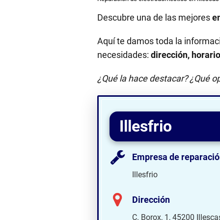
Descubre una de las mejores
e
Aquí te damos toda la informac
necesidades:
dirección, horari
¿Qué la hace destacar? ¿Qué op
Illesfrio
Empresa de reparació
Illesfrio
Dirección
C. Borox, 1, 45200 Illesca