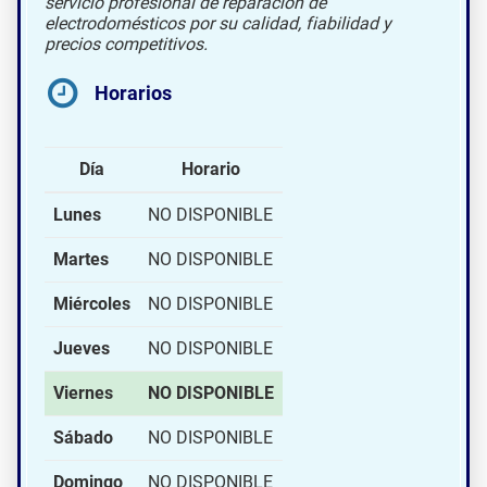
servicio profesional de reparación de
electrodomésticos por su calidad, fiabilidad y
precios competitivos.
Horarios
Día
Horario
Lunes
NO DISPONIBLE
Martes
NO DISPONIBLE
Miércoles
NO DISPONIBLE
Jueves
NO DISPONIBLE
Viernes
NO DISPONIBLE
Sábado
NO DISPONIBLE
Domingo
NO DISPONIBLE