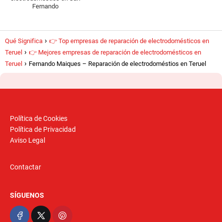
Fernando
Qué Significa
👉 Top empresas de reparación de electrodomésticos en
Teruel
👉 Mejores empresas de reparación de electrodomésticos en
Teruel
Fernando Maiques – Reparación de electrodoméstios en Teruel
Política de Cookies
Política de Privacidad
Aviso Legal
Contactar
SÍGUENOS