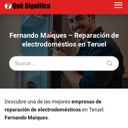
Fernando Maiques – Reparación de
electrodoméstios en Teruel
Descubre una de las mejores
empresas de
reparación de electrodomésticos
en Teruel:
Fernando Maiques
.