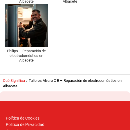
Albacete
Albacete
Philips – Reparación de
electrodoméstios en
Albacete
Qué Significa
Talleres Alvaro C B – Reparación de electrodoméstios en
Albacete
Política de Cookies
Política de Privacidad