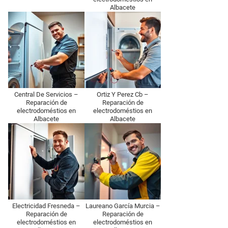
Albacete
Central De Servicios –
Ortiz Y Perez Cb –
Reparación de
Reparación de
electrodoméstios en
electrodoméstios en
Albacete
Albacete
Electricidad Fresneda –
Laureano García Murcia –
Reparación de
Reparación de
electrodoméstios en
electrodoméstios en