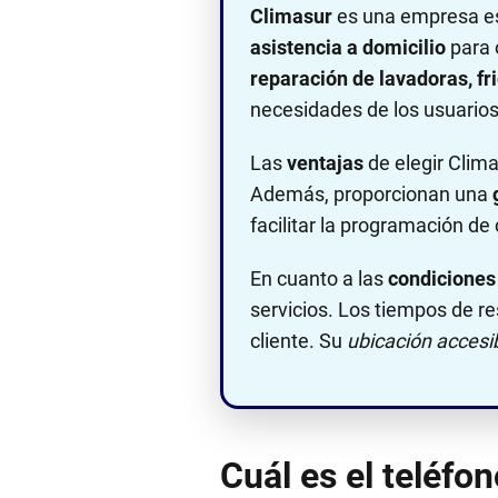
Climasur
es una empresa es
asistencia a domicilio
para 
reparación de lavadoras, fri
necesidades de los usuarios
Las
ventajas
de elegir Clim
Además, proporcionan una
facilitar la programación de
En cuanto a las
condiciones 
servicios. Los tiempos de re
cliente. Su
ubicación accesi
Cuál es el teléfo