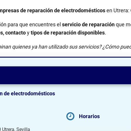
mpresas de reparación de electrodomésticos
en Utrera:
ión para que encuentres el
servicio de reparación
que me
os, contacto
y
tipos de reparación disponibles
.
inan quienes ya han utilizado sus servicios? ¿Cómo pued
n de electrodomésticos
Horarios
Utrera, Sevilla