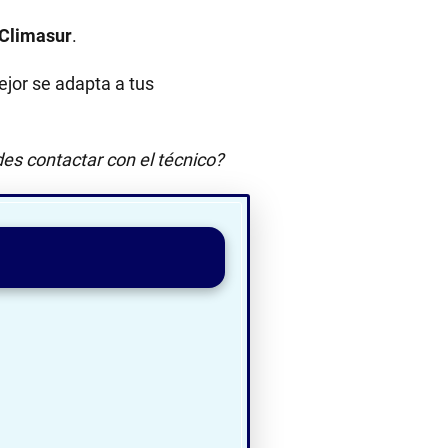
Climasur
.
jor se adapta a tus
es contactar con el técnico?