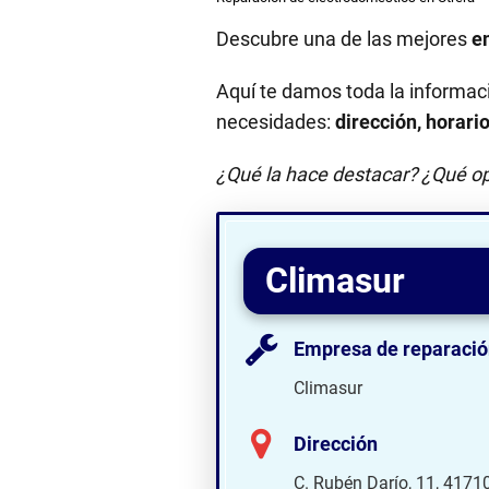
Descubre una de las mejores
e
Aquí te damos toda la informac
necesidades:
dirección, horari
¿Qué la hace destacar? ¿Qué op
Climasur
Empresa de reparació
Climasur
Dirección
C. Rubén Darío, 11, 41710 