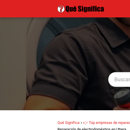
Qué Significa
👉 Top empresas de reparaci
Reparación de electrodoméstios en Utrera