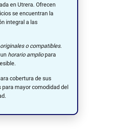
ada en Utrera. Ofrecen
icios se encuentran la
n integral a las
originales o compatibles
.
e un
horario amplio
para
esible.
clara cobertura de sus
s para mayor comodidad del
ad.