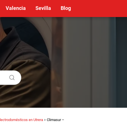
Valencia
Sevilla
Blog
lectrodomésticos en Utrera
Climasur –