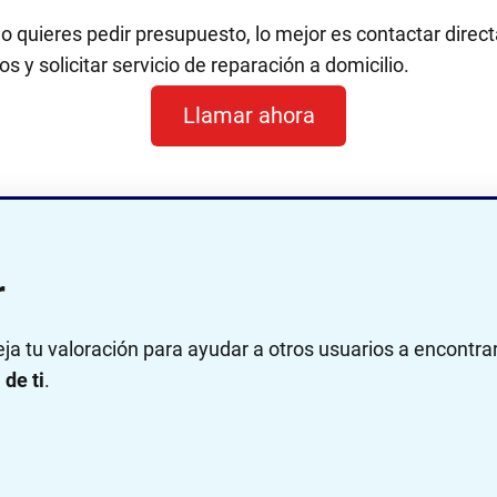
 o quieres pedir presupuesto, lo mejor es contactar dir
s y solicitar servicio de reparación a domicilio.
Llamar ahora
r
eja tu valoración para ayudar a otros usuarios a encontra
de ti
.