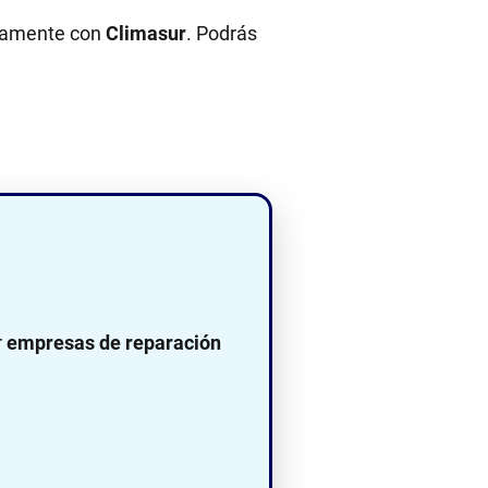
ectamente con
Climasur
. Podrás
r
empresas de reparación