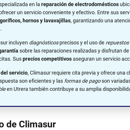
pecializada en la
reparación de electrodomésticos
ubic
ofrecer un servicio conveniente y efectivo. Entre sus serv
goríficos, hornos y lavavajillas
, garantizando una atenció
.
asur incluyen
diagnósticos
precisos y el uso de
repuestos 
garantía
sobre las reparaciones realizadas y disfrutan d
 citas. Sus
precios competitivos
aseguran un servicio acc
del servicio
, Climasur requiere cita previa y ofrece una 
spuesta son eficientes y las
formas de pago
son variada
ble
en Utrera también contribuye a su amplia disponibilid
no de Climasur