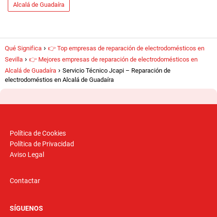
Alcalá de Guadaíra
Qué Significa
👉 Top empresas de reparación de electrodomésticos en
Sevilla
👉 Mejores empresas de reparación de electrodomésticos en
Alcalá de Guadaíra
Servicio Técnico Jcapi – Reparación de
electrodoméstios en Alcalá de Guadaíra
Política de Cookies
Política de Privacidad
Aviso Legal
Contactar
SÍGUENOS