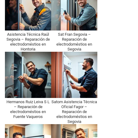
Asistencia Técnica Raúl
Sat Fran Segovia –
Segovia – Reparación de
Reparación de
electrodoméstios en
electrodoméstios en
Hontoria
Segovia
Hermanos Ruiz Leiva S L
Satom Asistencia Técnica
– Reparación de
Oficial Fagor –
electrodoméstios en
Reparación de
Fuente Vaqueros
electrodoméstios en
Segovia