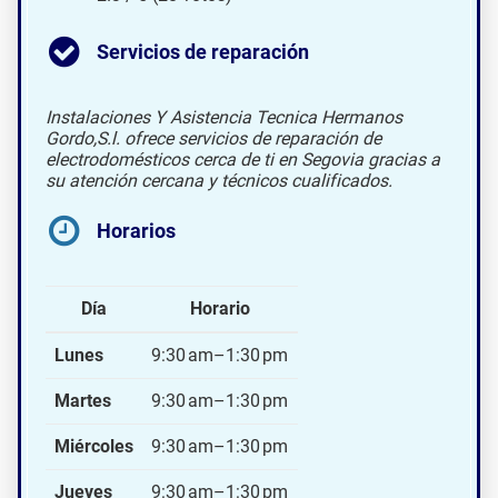
Servicios de reparación
Instalaciones Y Asistencia Tecnica Hermanos
Gordo,S.l. ofrece servicios de reparación de
electrodomésticos cerca de ti en Segovia gracias a
su atención cercana y técnicos cualificados.
Horarios
Día
Horario
Lunes
9:30 am–1:30 pm
Martes
9:30 am–1:30 pm
Miércoles
9:30 am–1:30 pm
Jueves
9:30 am–1:30 pm