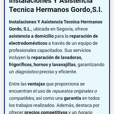
Instalaciones Y Asistencia
Tecnica Hermanos Gordo,S.l.
Instalaciones Y Asistencia Tecnica Hermanos
Gordo, S.L.
, ubicada en Segovia, ofrece
asistencia a domicilio
para la
reparación de
electrodomésticos
a través de un equipo de
profesionales capacitados. Sus servicios
incluyen la
reparación de lavadoras,
frigoríficos, hornos y lavavajillas
, garantizando
un
diagnóstico
preciso y eficiente.
Entre las
ventajas
que proporciona se
encuentran el uso de
repuestos originales o
compatibles
, así como una
garantía
en todos
los trabajos realizados. Además, destaca por
ofrecer
precios competitivos
y un
horario