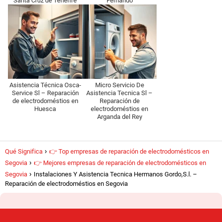
Santa Cruz de Tenerife
Fernando
Asistencia Técnica Osca-
Micro Servicio De
Service Sl – Reparación
Asistencia Tecnica Sl –
de electrodoméstios en
Reparación de
Huesca
electrodoméstios en
Arganda del Rey
Qué Significa
👉 Top empresas de reparación de electrodomésticos en
Segovia
👉 Mejores empresas de reparación de electrodomésticos en
Segovia
Instalaciones Y Asistencia Tecnica Hermanos Gordo,S.l. –
Reparación de electrodoméstios en Segovia