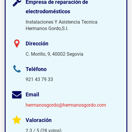
Empresa de reparación de
electrodomésticos
Instalaciones Y Asistencia Tecnica
Hermanos Gordo,S.l.
Dirección
C. Morillo, 9, 40002 Segovia
Teléfono
921 43 79 33
Email
hermanosgordo@hermanosgordo.com
Valoración
2.3 / 5 (28 votos)