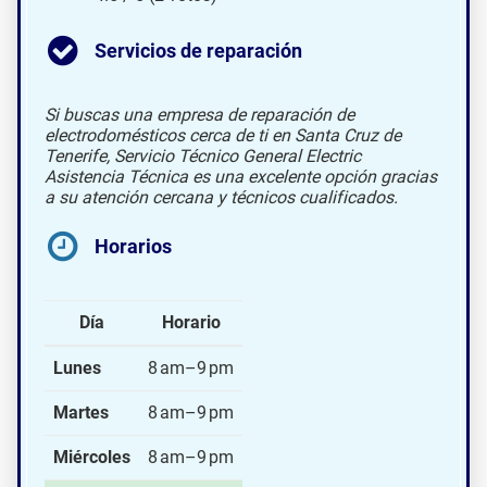
Servicios de reparación
Si buscas una empresa de reparación de
electrodomésticos cerca de ti en Santa Cruz de
Tenerife, Servicio Técnico General Electric
Asistencia Técnica es una excelente opción gracias
a su atención cercana y técnicos cualificados.
Horarios
Día
Horario
Lunes
8 am–9 pm
Martes
8 am–9 pm
Miércoles
8 am–9 pm