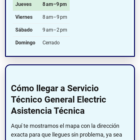
Jueves
8 am–9 pm
Viernes
8 am–9 pm
Sábado
9 am–2 pm
Domingo
Cerrado
Cómo llegar a Servicio
Técnico General Electric
Asistencia Técnica
Aquí te mostramos el mapa con la dirección
exacta para que llegues sin problema, ya sea