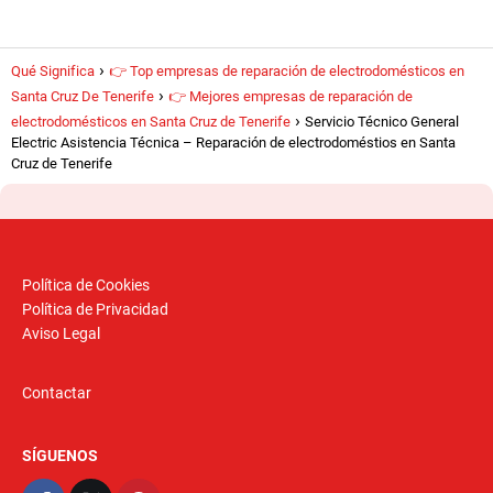
Qué Significa
👉 Top empresas de reparación de electrodomésticos en
Santa Cruz De Tenerife
👉 Mejores empresas de reparación de
electrodomésticos en Santa Cruz de Tenerife
Servicio Técnico General
Electric Asistencia Técnica – Reparación de electrodoméstios en Santa
Cruz de Tenerife
Política de Cookies
Política de Privacidad
Aviso Legal
Contactar
SÍGUENOS