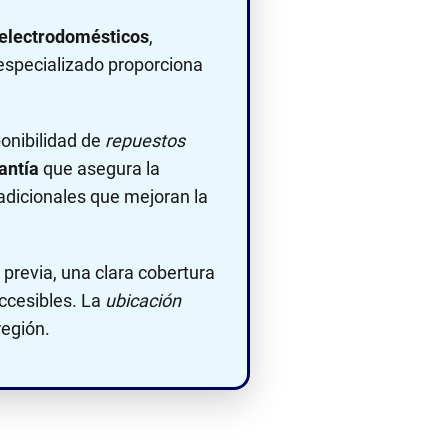
 electrodomésticos
,
 especializado proporciona
ponibilidad de
repuestos
antía
que asegura la
dicionales que mejoran la
previa, una clara cobertura
accesibles. La
ubicación
región.