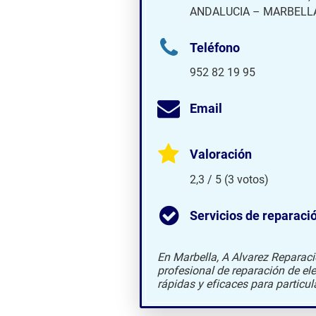
ANDALUCIA – MARBELLA
Teléfono
952 82 19 95
Email
Valoración
2,3 / 5 (3 votos)
Servicios de reparaci
En Marbella, A Alvarez Reparaci
profesional de reparación de e
rápidas y eficaces para particul