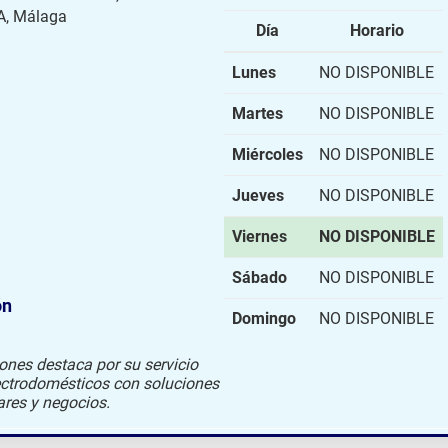
, Málaga
Día
Horario
Lunes
NO DISPONIBLE
Martes
NO DISPONIBLE
Miércoles
NO DISPONIBLE
Jueves
NO DISPONIBLE
Viernes
NO DISPONIBLE
Sábado
NO DISPONIBLE
ón
Domingo
NO DISPONIBLE
ones destaca por su servicio
lectrodomésticos con soluciones
ares y negocios.