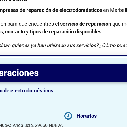
mpresas de reparación de electrodomésticos
en Marbel
ión para que encuentres el
servicio de reparación
que me
os, contacto
y
tipos de reparación disponibles
.
inan quienes ya han utilizado sus servicios? ¿Cómo pued
araciones
n de electrodomésticos
Horarios
, Nueva Andalucía, 29660 NUEVA