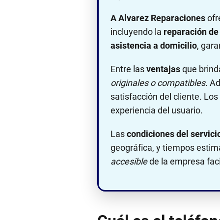
A Alvarez Reparaciones
ofr
incluyendo la
reparación de 
asistencia a domicilio
, gar
Entre las
ventajas
que brind
originales o compatibles
. A
satisfacción del cliente. Los
experiencia del usuario.
Las
condiciones del servici
geográfica, y tiempos esti
accesible
de la empresa facil