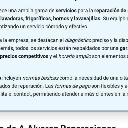
ece una amplia gama de
servicios
para la
reparación de
lavadoras, frigoríficos, hornos y lavavajillas
. Su equipo
antizando un servicio cómodo y efectivo.
a la empresa, se destacan el
diagnóstico
preciso y la dis
demás, todos los servicios están respaldados por una
gar
precios competitivos
y el
horario amplio
son elementos a
o
incluyen
normas básicas
como la necesidad de una cita 
mados de reparación. Las
formas de pago
son flexibles y 
ita el contact, permitiendo atender a más clientes en la 