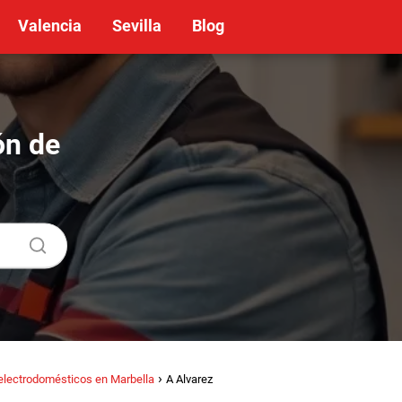
Valencia
Sevilla
Blog
ón de
electrodomésticos en Marbella
A Alvarez