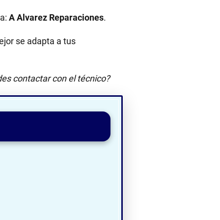
la:
A Alvarez Reparaciones
.
jor se adapta a tus
es contactar con el técnico?