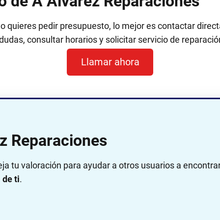
no de A Alvarez Reparaciones
 o quieres pedir presupuesto, lo mejor es contactar dir
dudas, consultar horarios y solicitar servicio de reparació
Llamar ahora
ez Reparaciones
eja tu valoración para ayudar a otros usuarios a encontra
de ti
.