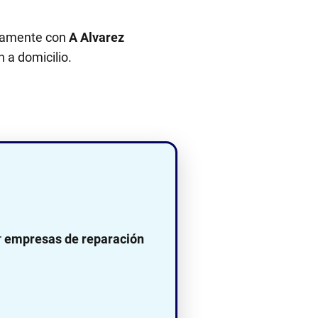
ectamente con
A Alvarez
n a domicilio.
r
empresas de reparación