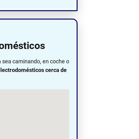
domésticos
ya sea caminando, en coche o
lectrodomésticos cerca de