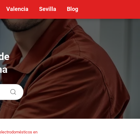
Valencia
Sevilla
Blog
de
na
electrodomésticos en