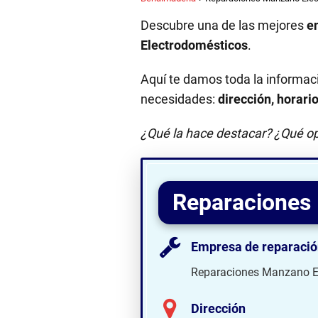
Descubre una de las mejores
e
Electrodomésticos
.
Aquí te damos toda la informac
necesidades:
dirección, horari
¿Qué la hace destacar? ¿Qué op
Reparaciones
Empresa de reparació
Reparaciones Manzano E
Dirección