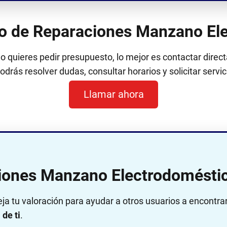
ono de Reparaciones Manzano El
 o quieres pedir presupuesto, lo mejor es contactar dir
Podrás resolver dudas, consultar horarios y solicitar servi
Llamar ahora
iones Manzano Electrodomésti
eja tu valoración para ayudar a otros usuarios a encontra
de ti
.