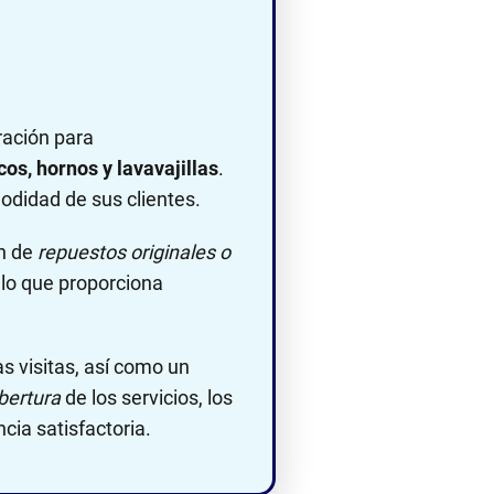
ación para
cos, hornos y lavavajillas
.
modidad de sus clientes.
ón de
repuestos originales o
 lo que proporciona
s visitas, así como un
bertura
de los servicios, los
cia satisfactoria.