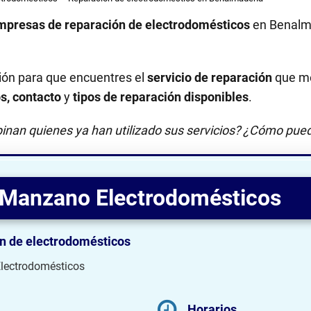
mpresas de reparación de electrodomésticos
en Benal
ión para que encuentres el
servicio de reparación
que me
os, contacto
y
tipos de reparación disponibles
.
inan quienes ya han utilizado sus servicios? ¿Cómo pued
 Manzano Electrodomésticos
n de electrodomésticos
lectrodomésticos
Horarios