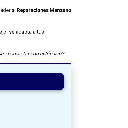
mádena:
Reparaciones Manzano
jor se adapta a tus
es contactar con el técnico?