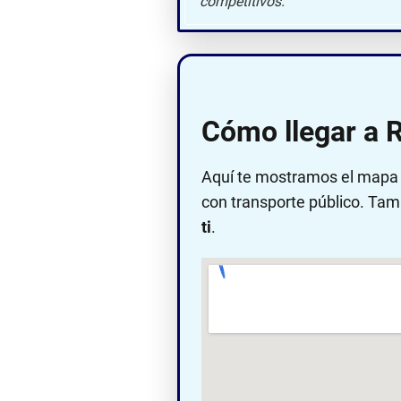
competitivos.
Cómo llegar a 
Aquí te mostramos el mapa c
con transporte público. Tam
ti
.