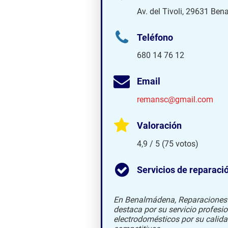
Av. del Tivoli, 29631 Be
Teléfono
680 14 76 12
Email
remansc@gmail.com
Valoración
4,9 / 5 (75 votos)
Servicios de reparaci
En Benalmádena, Reparaciones
destaca por su servicio profesi
electrodomésticos por su calidad