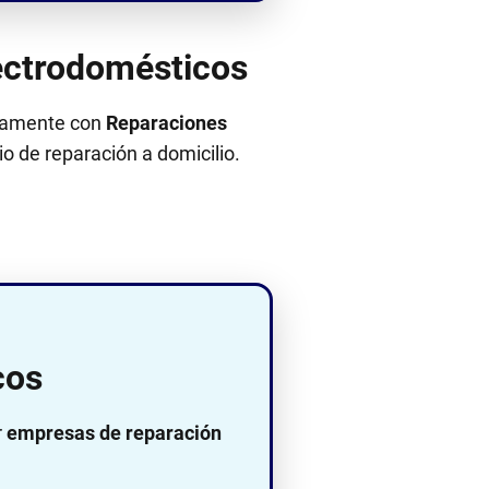
ectrodomésticos
ectamente con
Reparaciones
cio de reparación a domicilio.
cos
r
empresas de reparación