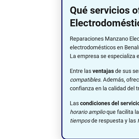
Qué servicios 
Electrodomésti
Reparaciones Manzano Elec
electrodomésticos en Benal
La empresa se especializa 
Entre las
ventajas
de sus se
compatibles
. Además, ofre
confianza en la calidad del 
Las
condiciones del servici
horario amplio
que facilita l
tiempos
de respuesta y las