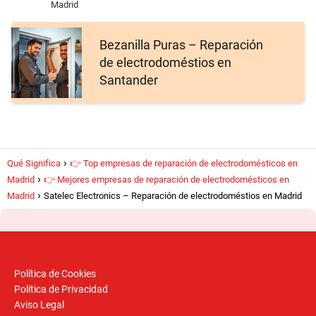
Madrid
Bezanilla Puras – Reparación
de electrodoméstios en
Santander
Qué Significa
👉 Top empresas de reparación de electrodomésticos en
Madrid
👉 Mejores empresas de reparación de electrodomésticos en
Madrid
Satelec Electronics – Reparación de electrodoméstios en Madrid
Política de Cookies
Política de Privacidad
Aviso Legal