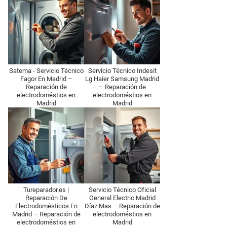
Satema - Servicio Técnico
Servicio Técnico Indesit
Fagor En Madrid –
Lg Haier Samsung Madrid
Reparación de
– Reparación de
electrodoméstios en
electrodoméstios en
Madrid
Madrid
Tureparador.es |
Servicio Técnico Oficial
Reparación De
General Electric Madrid
Electrodomésticos En
Díaz Mas – Reparación de
Madrid – Reparación de
electrodoméstios en
electrodoméstios en
Madrid