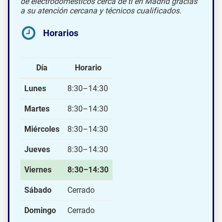
de electrodomésticos cerca de ti en Madrid gracias
a su atención cercana y técnicos cualificados.
Horarios
Día
Horario
Lunes
8:30–14:30
Martes
8:30–14:30
Miércoles
8:30–14:30
Jueves
8:30–14:30
Viernes
8:30–14:30
Sábado
Cerrado
Domingo
Cerrado