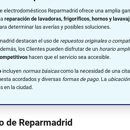
de electrodomésticos Reparmadrid ofrece una amplia g
la
reparación de lavadoras, frigoríficos, hornos y lavavaj
ra determinar las averías y posibles soluciones.
adrid destacan el uso de
repuestos originales o compat
Además, los Clientes pueden disfrutar de un
horario ampli
competitivos
hacen que el servicio sea accesible.
o
incluyen
normas básicas
como la necesidad de una cita 
uesta acordados y diversas
formas de pago
. La
ubicación
s en la ciudad.
no de Reparmadrid