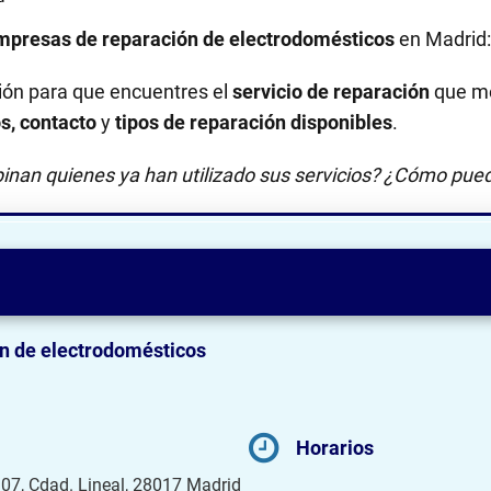
mpresas de reparación de electrodomésticos
en Madrid
ión para que encuentres el
servicio de reparación
que me
os, contacto
y
tipos de reparación disponibles
.
inan quienes ya han utilizado sus servicios? ¿Cómo pued
n de electrodomésticos
Horarios
 107, Cdad. Lineal, 28017 Madrid