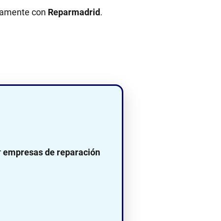
ectamente con
Reparmadrid
.
r
empresas de reparación