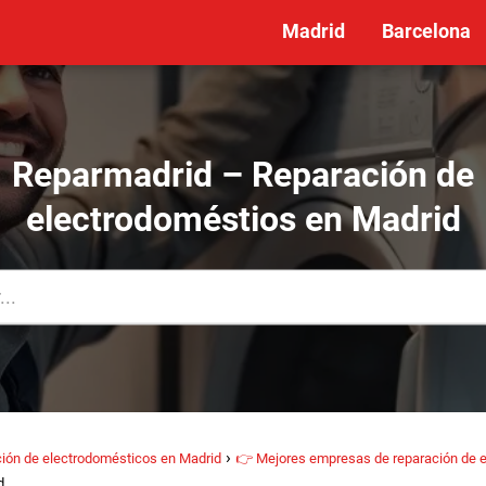
Madrid
Barcelona
Reparmadrid – Reparación de
electrodoméstios en Madrid
ión de electrodomésticos en Madrid
👉 Mejores empresas de reparación de 
d