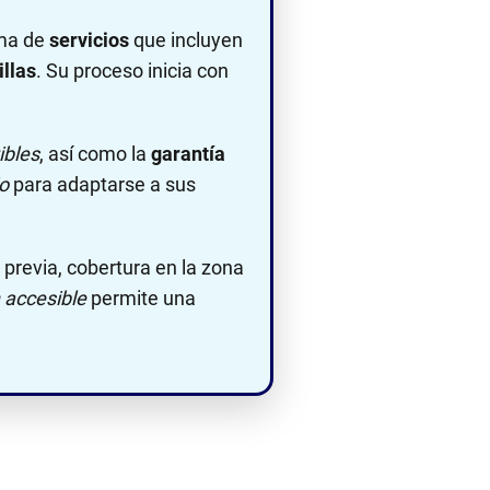
ama de
servicios
que incluyen
illas
. Su proceso inicia con
ibles
, así como la
garantía
o
para adaptarse a sus
previa, cobertura en la zona
 accesible
permite una