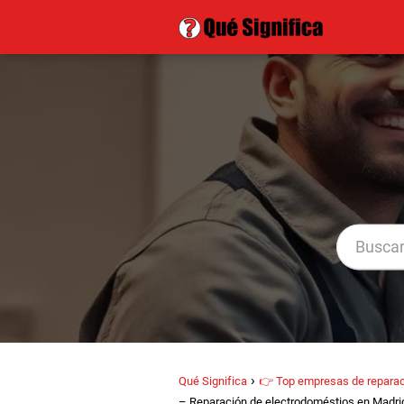
Qué Significa
👉 Top empresas de reparac
– Reparación de electrodoméstios en Madri