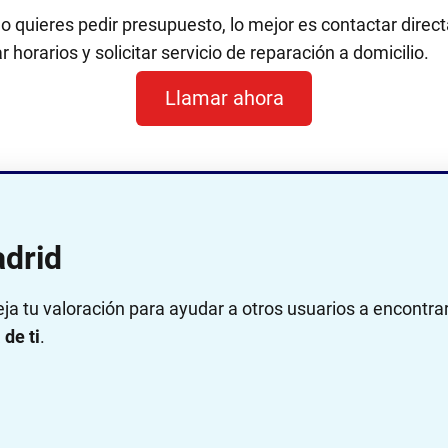
 o quieres pedir presupuesto, lo mejor es contactar dir
 horarios y solicitar servicio de reparación a domicilio.
Llamar ahora
drid
eja tu valoración para ayudar a otros usuarios a encontra
de ti
.