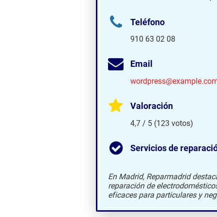
Teléfono
910 63 02 08
Email
wordpress@example.co
Valoración
4,7 / 5 (123 votos)
Servicios de reparaci
En Madrid, Reparmadrid destaca 
reparación de electrodoméstico
eficaces para particulares y neg