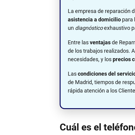
La empresa de reparación 
asistencia a domicilio
para 
un
diagnóstico
exhaustivo pa
Entre las
ventajas
de Reparm
de los trabajos realizados. 
necesidades, y los
precios 
Las
condiciones del servici
de Madrid, tiempos de resp
rápida atención a los Cliente
Cuál es el teléfo