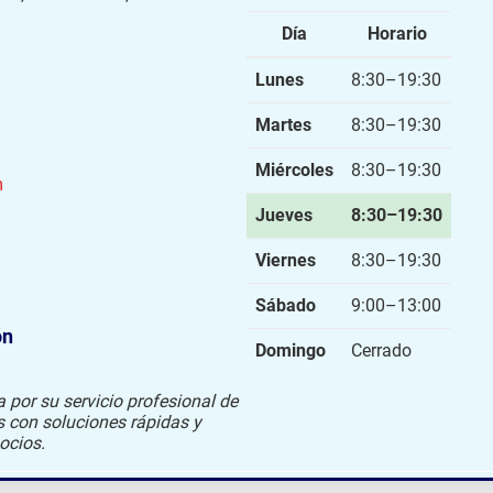
Día
Horario
Lunes
8:30–19:30
Martes
8:30–19:30
Miércoles
8:30–19:30
m
Jueves
8:30–19:30
Viernes
8:30–19:30
Sábado
9:00–13:00
ón
Domingo
Cerrado
por su servicio profesional de
s con soluciones rápidas y
ocios.