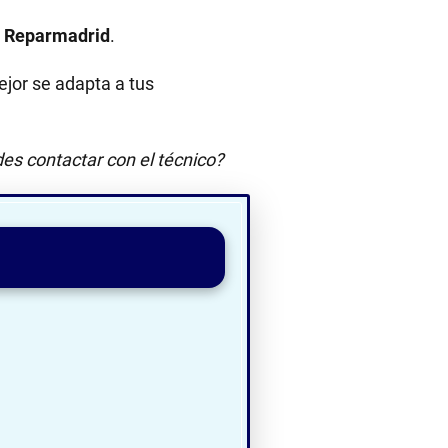
:
Reparmadrid
.
jor se adapta a tus
es contactar con el técnico?