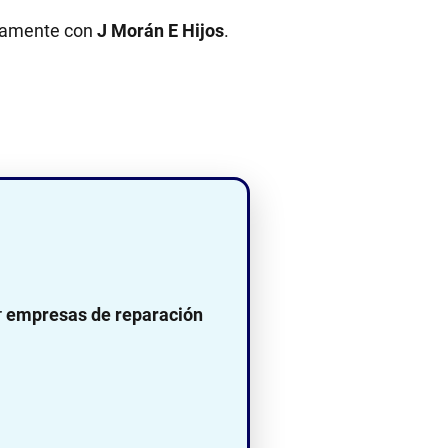
ectamente con
J Morán E Hijos
.
r
empresas de reparación