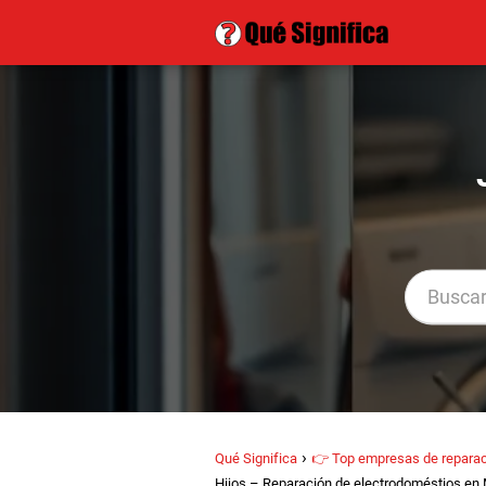
Qué Significa
👉 Top empresas de reparac
Hijos – Reparación de electrodoméstios en