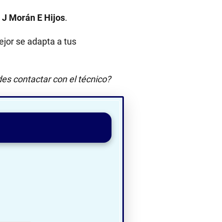
:
J Morán E Hijos
.
jor se adapta a tus
es contactar con el técnico?