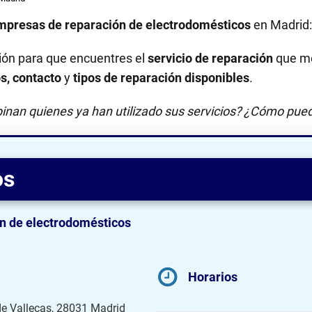
mpresas de reparación de electrodomésticos
en Madrid
ión para que encuentres el
servicio de reparación
que me
os, contacto
y
tipos de reparación disponibles
.
inan quienes ya han utilizado sus servicios? ¿Cómo pued
os
n de electrodomésticos
Horarios
 de Vallecas, 28031 Madrid