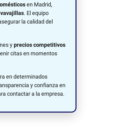
domésticos
en Madrid,
avavajillas
. El equipo
segurar la calidad del
ones y
precios competitivos
enir citas en momentos
tura en determinados
ransparencia y confianza en
ara contactar a la empresa.