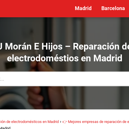
Madrid
Barcelona
J Morán E Hijos – Reparación d
electrodoméstios en Madrid
ión de electrodomésticos en Madrid
👉 Mejores empresas de reparación de 
 Madrid