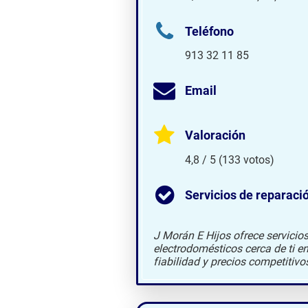
Teléfono
913 32 11 85
Email
Valoración
4,8 / 5 (133 votos)
Servicios de reparaci
J Morán E Hijos ofrece servicio
electrodomésticos cerca de ti e
fiabilidad y precios competitivo