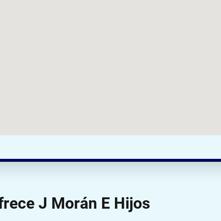
frece J Morán E Hijos