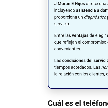
J Morán E Hijos
ofrece una
incluyendo
asistencia a dom
proporciona un
diagnóstico
p
servicio.
Entre las
ventajas
de elegir
que reflejan el compromiso 
convenientes.
Las
condiciones del servici
tiempos acordados. Las
nor
la relación con los clientes
Cuál es el teléfo