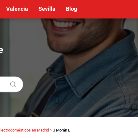
Valencia
Sevilla
Blog
e
electrodomésticos en Madrid
J Morán E