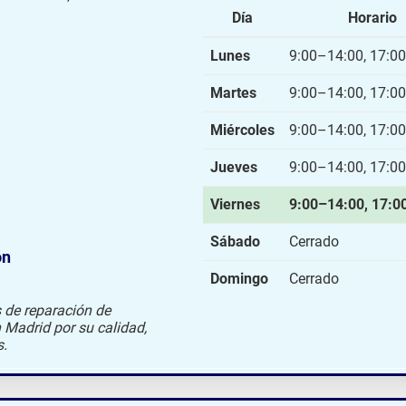
Día
Horario
Lunes
9:00–14:00, 17:0
Martes
9:00–14:00, 17:0
Miércoles
9:00–14:00, 17:0
Jueves
9:00–14:00, 17:0
Viernes
9:00–14:00, 17:0
Sábado
Cerrado
ón
Domingo
Cerrado
s de reparación de
n Madrid por su calidad,
s.