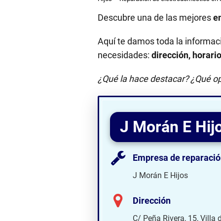
Descubre una de las mejores
e
Aquí te damos toda la informac
necesidades:
dirección, horari
¿Qué la hace destacar? ¿Qué op
J Morán E Hij
Empresa de reparació
J Morán E Hijos
Dirección
C/ Peña Rivera, 15, Villa