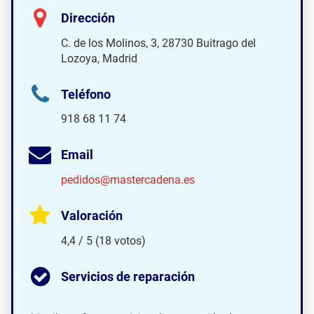
Dirección
C. de los Molinos, 3, 28730 Buitrago del
Lozoya, Madrid
Teléfono
918 68 11 74
Email
pedidos@mastercadena.es
Valoración
4,4 / 5 (18 votos)
Servicios de reparación