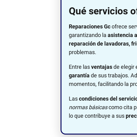
Qué servicios 
Reparaciones Gc
ofrece ser
garantizando la
asistencia a
reparación de lavadoras, fri
problemas.
Entre las
ventajas
de elegir 
garantía
de sus trabajos. 
momentos, facilitando la pr
Las
condiciones del servici
normas básicas
como cita p
lo que contribuye a sus
prec