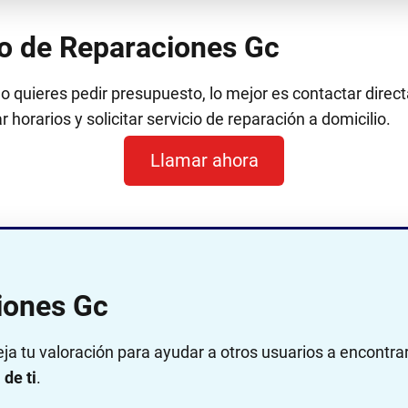
no de Reparaciones Gc
 o quieres pedir presupuesto, lo mejor es contactar dir
 horarios y solicitar servicio de reparación a domicilio.
Llamar ahora
iones Gc
eja tu valoración para ayudar a otros usuarios a encontra
de ti
.