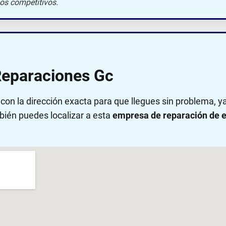
ios competitivos.
Reparaciones Gc
on la dirección exacta para que llegues sin problema, 
bién puedes localizar a esta
empresa de reparación de e