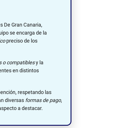
s De Gran Canaria,
ipo se encarga de la
ico
preciso de los
s o compatibles
y la
entes en distintos
rvención, respetando las
an diversas
formas de pago
,
specto a destacar.