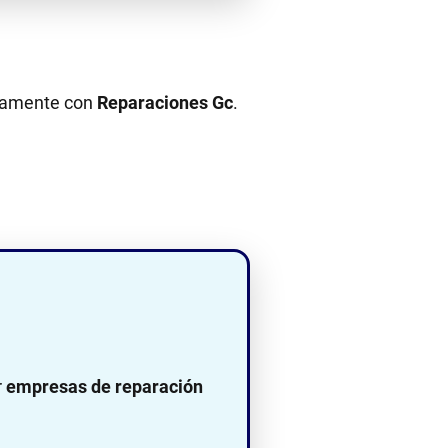
ectamente con
Reparaciones Gc
.
r
empresas de reparación