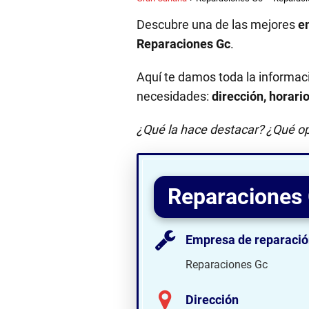
Descubre una de las mejores
e
Reparaciones Gc
.
Aquí te damos toda la informac
necesidades:
dirección, horari
¿Qué la hace destacar? ¿Qué op
Reparaciones
Empresa de reparació
Reparaciones Gc
Dirección