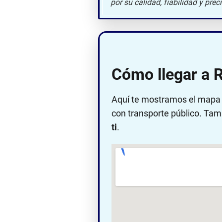
por su calidad, fiabilidad y prec
Cómo llegar a 
Aquí te mostramos el mapa c
con transporte público. Tam
ti
.