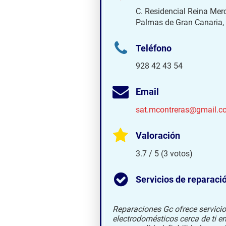
C. Residencial Reina Mer
Palmas de Gran Canaria,
Teléfono
928 42 43 54
Email
sat.mcontreras@gmail.c
Valoración
3.7 / 5 (3 votos)
Servicios de reparaci
Reparaciones Gc ofrece servicio
electrodomésticos cerca de ti 