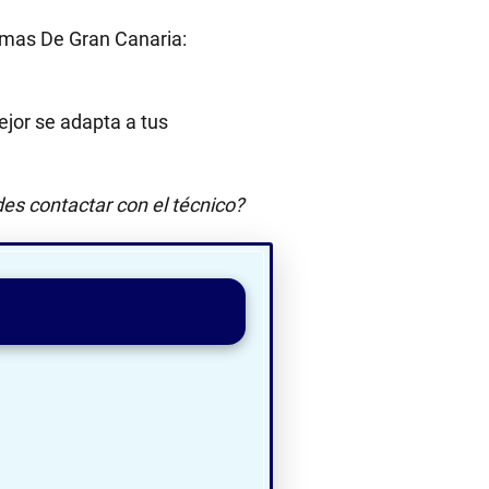
mas De Gran Canaria:
jor se adapta a tus
es contactar con el técnico?