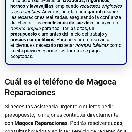
la solución de averías en
lavadoras, frigoríficos,
hornos y lavavajillas
, empleando
repuestos originales
o compatibles
. Además, brindan una
garantía
sobre
las reparaciones realizadas, asegurando la confianza
del cliente. Las
condiciones del servicio
incluyen un
horario amplio
para facilitar las citas, un
presupuesto
claro antes del inicio del trabajo y
precios competitivos
. Para asegurar un servicio
eficiente, es necesario respetar
normas básicas
como
la cita previa y conocer las formas de pago
aceptadas.
Cuál es el teléfono de Magoca
Reparaciones
Si necesitas asistencia urgente o quieres pedir
presupuesto, lo mejor es contactar directamente
con
Magoca Reparaciones
. Podrás resolver dudas,
consultar horarios y solicitar servicio de reparación a