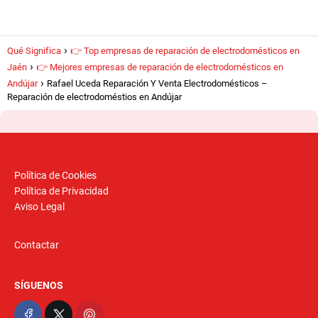
Qué Significa
👉 Top empresas de reparación de electrodomésticos en
Jaén
👉 Mejores empresas de reparación de electrodomésticos en
Andújar
Rafael Uceda Reparación Y Venta Electrodomésticos –
Reparación de electrodoméstios en Andújar
Política de Cookies
Política de Privacidad
Aviso Legal
Contactar
SÍGUENOS