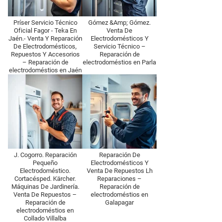
Príser Servicio Técnico
Gómez &Amp; Gómez.
Oficial Fagor - Teka En
Venta De
Jaén.- Venta Y Reparación
Electrodomésticos Y
De Electrodomésticos,
Servicio Técnico –
Repuestos Y Accesorios
Reparación de
– Reparación de
electrodoméstios en Parla
electrodoméstios en Jaén
J. Cogorro. Reparación
Reparación De
Pequeño
Electrodomésticos Y
Electrodoméstico.
Venta De Repuestos Lh
Cortacésped. Kärcher.
Reparaciones –
Máquinas De Jardinería.
Reparación de
Venta De Repuestos –
electrodoméstios en
Reparación de
Galapagar
electrodoméstios en
Collado Villalba