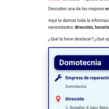
Descubre una de las mejores
e
Aquí te damos toda la informac
necesidades:
dirección, horari
¿Qué la hace destacar? ¿Qué op
Domotecnia
Empresa de reparació
Domotecnia
Dirección
C. Ruiseñor, 8, bajo, Bei