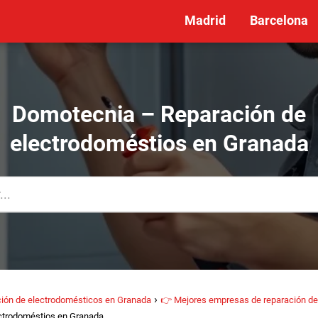
Madrid
Barcelona
Domotecnia – Reparación de
electrodoméstios en Granada
ión de electrodomésticos en Granada
👉 Mejores empresas de reparación de
ctrodoméstios en Granada