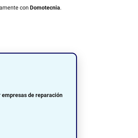
ectamente con
Domotecnia
.
r
empresas de reparación