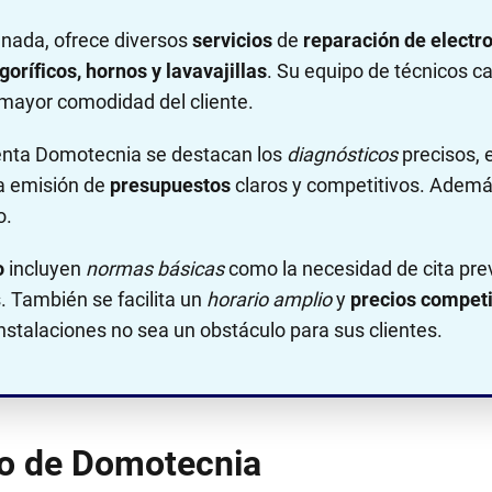
nada, ofrece diversos
servicios
de
reparación de elect
goríficos, hornos y lavavajillas
. Su equipo de técnicos c
mayor comodidad del cliente.
nta Domotecnia se destacan los
diagnósticos
precisos, 
 la emisión de
presupuestos
claros y competitivos. Ademá
o.
o
incluyen
normas básicas
como la necesidad de cita prev
. También se facilita un
horario amplio
y
precios competi
nstalaciones no sea un obstáculo para sus clientes.
ono de Domotecnia