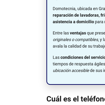
Domotecnia, ubicada en Gra
reparación de lavadoras, fri
asistencia a domicilio
para 
Entre las
ventajas
que prese
originales o compatibles
, y
avala la calidad de su trabaj
Las
condiciones del servici
tiempos de respuesta ágiles
ubicación accesible
de sus i
Cuál es el teléf