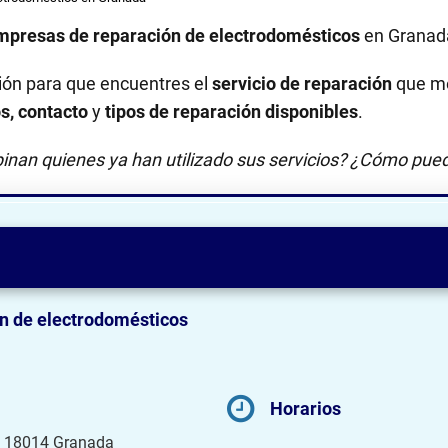
mpresas de reparación de electrodomésticos
en Granad
ión para que encuentres el
servicio de reparación
que me
os, contacto
y
tipos de reparación disponibles
.
inan quienes ya han utilizado sus servicios? ¿Cómo pued
n de electrodomésticos
Horarios
ro, 18014 Granada