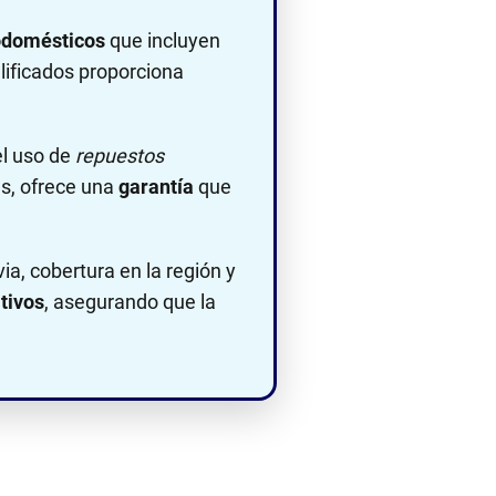
rodomésticos
que incluyen
alificados proporciona
el uso de
repuestos
s, ofrece una
garantía
que
ia, cobertura en la región y
tivos
, asegurando que la