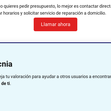
 o quieres pedir presupuesto, lo mejor es contactar dir
 horarios y solicitar servicio de reparación a domicilio.
Llamar ahora
cnia
eja tu valoración para ayudar a otros usuarios a encontra
de ti
.