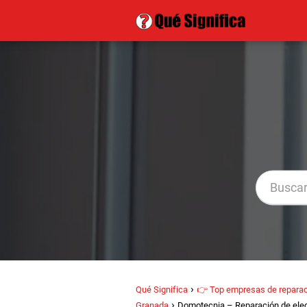
Qué Significa
👉 Top empresas de reparac
Granada
Domotecnia – Reparación de ele