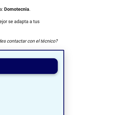
a:
Domotecnia
.
jor se adapta a tus
es contactar con el técnico?