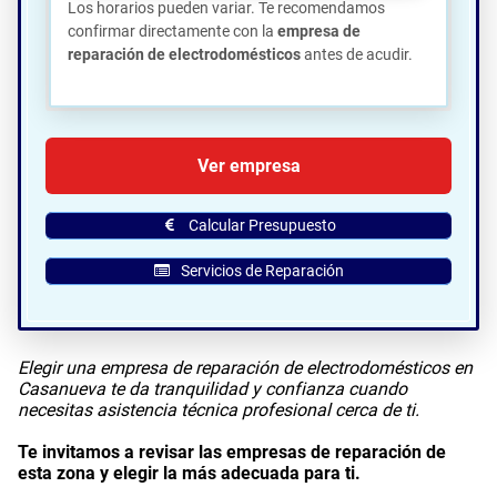
Los horarios pueden variar. Te recomendamos
confirmar directamente con la
empresa de
reparación de electrodomésticos
antes de acudir.
🗺️ Ubicación de El Pirata en
Ver empresa
Casanueva:
Calcular Presupuesto
Servicios de Reparación
Elegir una empresa de reparación de electrodomésticos en
Casanueva te da tranquilidad y confianza cuando
necesitas asistencia técnica profesional cerca de ti.
Te invitamos a revisar las empresas de reparación de
esta zona y elegir la más adecuada para ti.