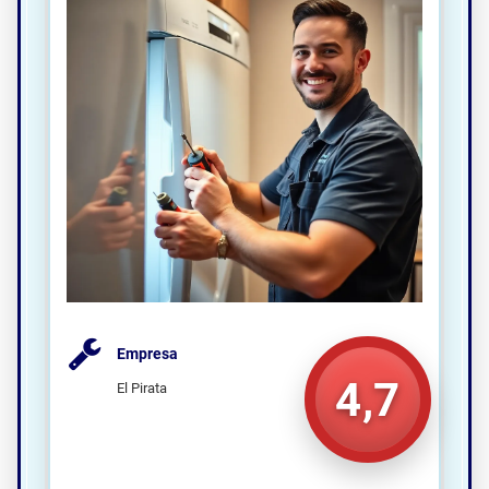
Empresa
4,7
El Pirata