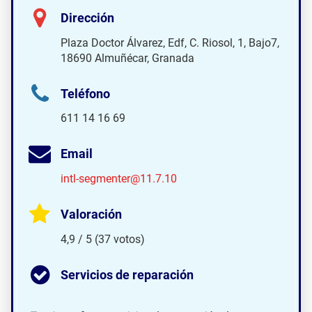
Dirección
Plaza Doctor Álvarez, Edf, C. Riosol, 1, Bajo7,
18690 Almuñécar, Granada
Teléfono
611 14 16 69
Email
intl-segmenter@11.7.10
Valoración
4,9 / 5 (37 votos)
Servicios de reparación