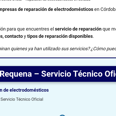
mpresas de reparación de electrodomésticos
en Córdob
ión para que encuentres el
servicio de reparación
que me
os, contacto
y
tipos de reparación disponibles
.
inan quienes ya han utilizado sus servicios? ¿Cómo pued
Requena – Servicio Técnico Ofi
n de electrodomésticos
ervicio Técnico Oficial