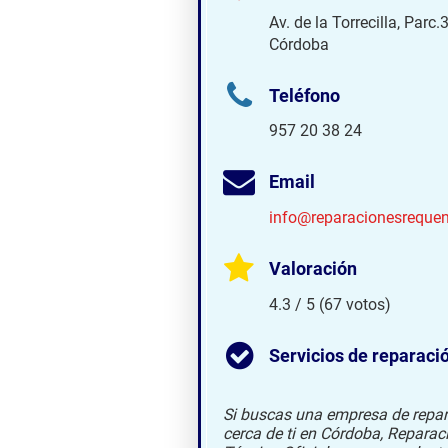
Av. de la Torrecilla, Parc
Córdoba
Teléfono
957 20 38 24
Email
info@reparacionesreque
Valoración
4.3 / 5 (67 votos)
Servicios de reparaci
Si buscas una empresa de repar
cerca de ti en Córdoba, Repara