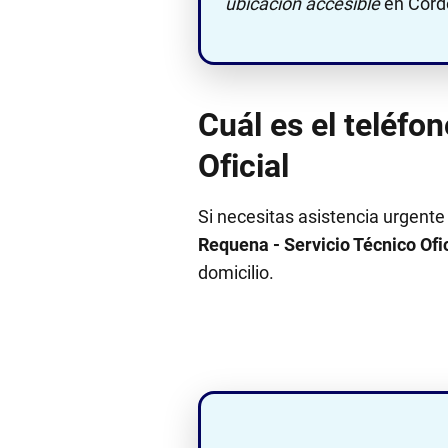
ubicación accesible
en Córdo
Cuál es el teléfo
Oficial
Si necesitas asistencia urgente
Requena - Servicio Técnico Ofic
domicilio.