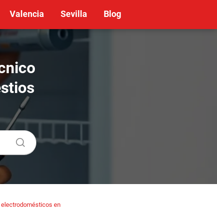
Valencia
Sevilla
Blog
cnico
stios
 electrodomésticos en