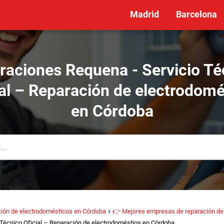
Madrid
Barcelona
raciones Requena - Servicio Té
ial – Reparación de electrodomé
en Córdoba
ión de electrodomésticos en Córdoba
👉 Mejores empresas de reparación de
Técnico Oficial – Reparación de electrodoméstios en Córdoba