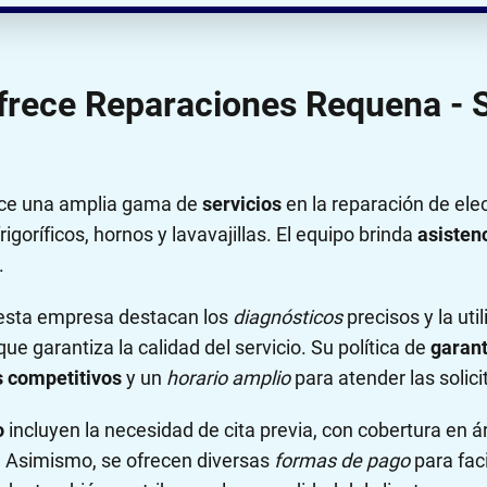
ofrece Reparaciones Requena - S
ce una amplia gama de
servicios
en la reparación de ele
rigoríficos, hornos y lavavajillas. El equipo brinda
asistenc
.
 esta empresa destacan los
diagnósticos
precisos y la uti
 que garantiza la calidad del servicio. Su política de
garant
s competitivos
y un
horario amplio
para atender las solici
o
incluyen la necesidad de cita previa, con cobertura en 
. Asimismo, se ofrecen diversas
formas de pago
para faci