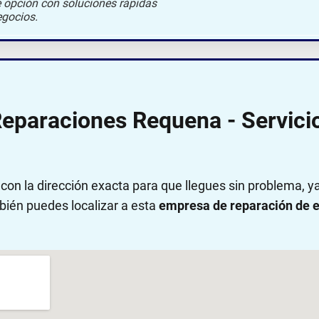
e opción con soluciones rápidas
egocios.
Reparaciones Requena - Servici
on la dirección exacta para que llegues sin problema, 
bién puedes localizar a esta
empresa de reparación de e