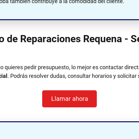
ba también contribuye a la comodidad del cliente.
no de Reparaciones Requena - S
 o quieres pedir presupuesto, lo mejor es contactar dir
ial
. Podrás resolver dudas, consultar horarios y solicitar
Llamar ahora