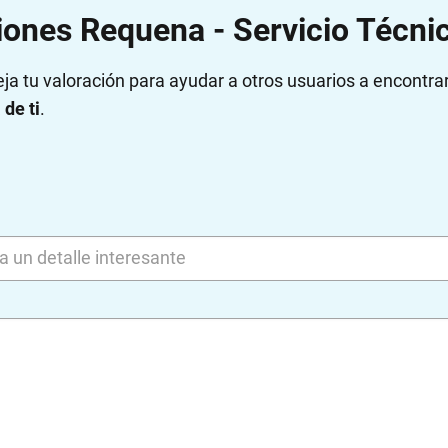
ones Requena - Servicio Técnic
eja tu valoración para ayudar a otros usuarios a encontra
de ti
.