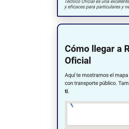
Técnico Oficial es una excelent
y eficaces para particulares y n
Cómo llegar a 
Oficial
Aquí te mostramos el mapa c
con transporte público. Tam
ti
.