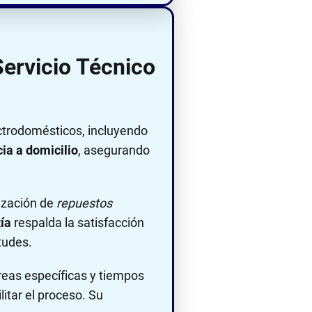
ervicio Técnico
ctrodomésticos, incluyendo
ia a domicilio
, asegurando
lización de
repuestos
ía
respalda la satisfacción
tudes.
áreas específicas y tiempos
litar el proceso. Su