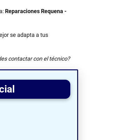
a:
Reparaciones Requena -
jor se adapta a tus
es contactar con el técnico?
cial