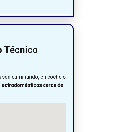
o Técnico
ya sea caminando, en coche o
lectrodomésticos cerca de