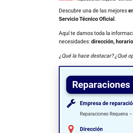
Descubre una de las mejores
e
Servicio Técnico Oficial
.
Aquí te damos toda la informac
necesidades:
dirección, horari
¿Qué la hace destacar? ¿Qué op
Reparaciones 
Empresa de reparació
Reparaciones Requena – S
Dirección