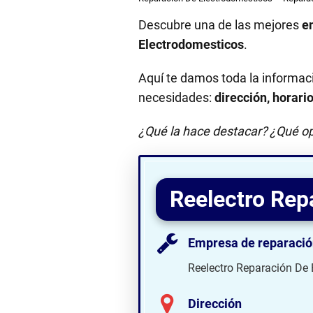
Descubre una de las mejores
e
Electrodomesticos
.
Aquí te damos toda la informac
necesidades:
dirección, horari
¿Qué la hace destacar? ¿Qué op
Reelectro Rep
Empresa de reparació
Reelectro Reparación De
Dirección