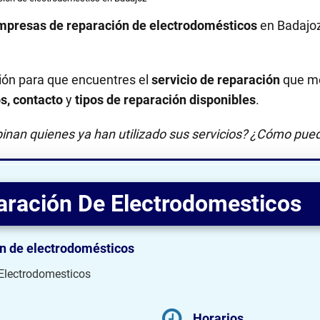
mpresas de reparación de electrodomésticos
en Badajo
ión para que encuentres el
servicio de reparación
que me
os, contacto
y
tipos de reparación disponibles
.
inan quienes ya han utilizado sus servicios? ¿Cómo pued
aración De Electrodomesticos
n de electrodomésticos
 Electrodomesticos
Horarios