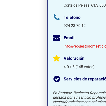
Corte de Peleas, 61A, 06
Teléfono
924 23 70 12
Email
info@repuestodomestic.
Valoración
4.0 / 5 (145 votos)
Servicios de reparaci
En Badajoz, Reelectro Reparaci
destaca por su servicio profesi
electrodomésticos con solucion