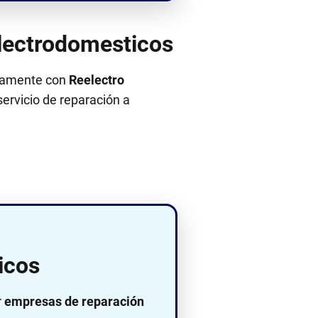
Electrodomesticos
ectamente con
Reelectro
 servicio de reparación a
icos
r
empresas de reparación