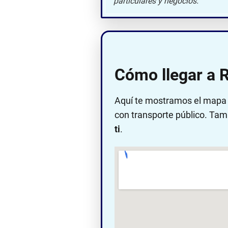
particulares y negocios.
Cómo llegar a 
Aquí te mostramos el mapa c
con transporte público. Tam
ti
.