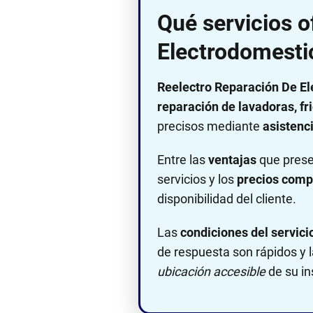
Qué servicios o
Electrodomesti
Reelectro Reparación De E
reparación de lavadoras, fri
precisos mediante
asistenci
Entre las
ventajas
que prese
servicios y los
precios comp
disponibilidad del cliente.
Las
condiciones del servici
de respuesta son rápidos y 
ubicación accesible
de su ins