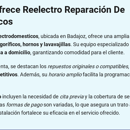
frece Reelectro Reparación De
cos
lectrodomesticos
, ubicada en Badajoz, ofrece una ampl
goríficos, hornos y lavavajillas
. Su equipo especializado
a a domicilio
, garantizando comodidad para el cliente.
nta, se destacan los
repuestos originales o compatibles
,
etitivos
. Además, su
horario amplio
facilita la programac
o
incluyen la necesidad de
cita previa
y la cobertura de s
las
formas de pago
son variadas, lo que asegura un trato 
talación fortalece su eficacia en el servicio ofrecido.