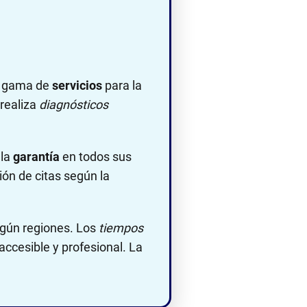
ia gama de
servicios
para la
 realiza
diagnósticos
 la
garantía
en todos sus
ión de citas según la
egún regiones. Los
tiempos
accesible y profesional. La