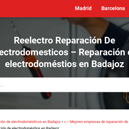
Madrid
Barcelona
Reelectro Reparación De
lectrodomesticos – Reparación 
electrodoméstios en Badajoz
ión de electrodomésticos en Badajoz
👉 Mejores empresas de reparación de
ión de electrodoméstios en Badajoz