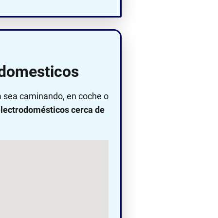
odomesticos
ya sea caminando, en coche o
lectrodomésticos cerca de