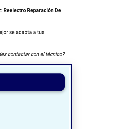
z:
Reelectro Reparación De
jor se adapta a tus
es contactar con el técnico?