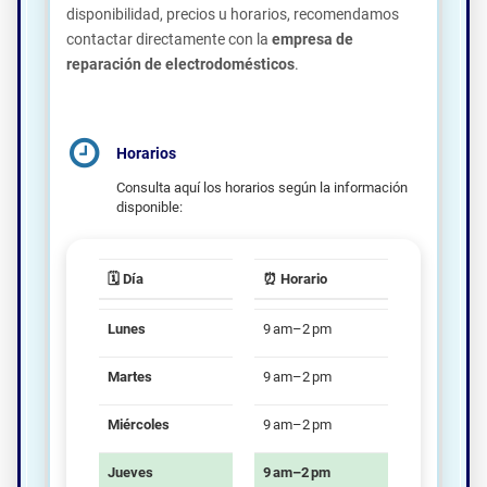
disponibilidad, precios u horarios, recomendamos
contactar directamente con la
empresa de
reparación de electrodomésticos
.
Horarios
Consulta aquí los horarios según la información
disponible:
🗓️ Día
⏰ Horario
Lunes
9 am–2 pm
Martes
9 am–2 pm
Miércoles
9 am–2 pm
Jueves
9 am–2 pm