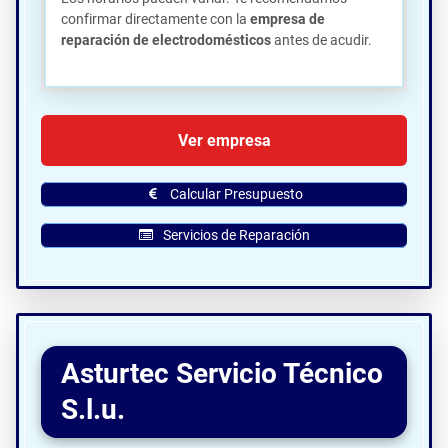
confirmar directamente con la
empresa de
reparación de electrodomésticos
antes de acudir.
🗺️ Ubicación de Servitad en Gijón:
Ver empresa
Calcular Presupuesto
Servicios de Reparación
Asturtec Servicio Técnico
S.l.u.