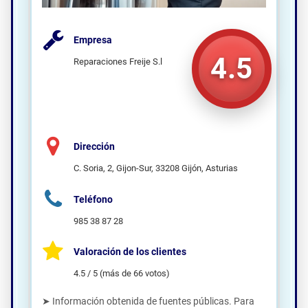
Empresa
4.5
Reparaciones Freije S.l
Dirección
C. Soria, 2, Gijon-Sur, 33208 Gijón, Asturias
Teléfono
985 38 87 28
Valoración de los clientes
4.5 / 5 (más de 66 votos)
➤ Información obtenida de fuentes públicas. Para