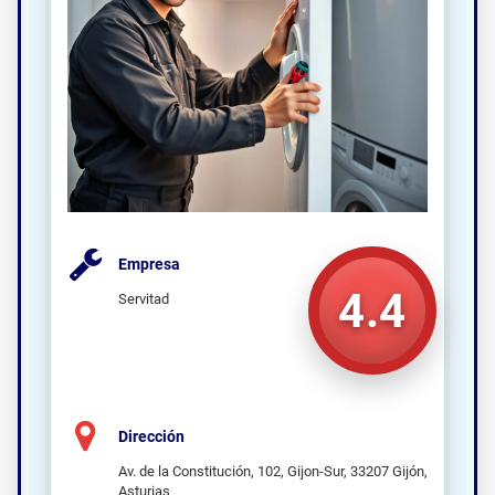
Empresa
4.4
Servitad
Dirección
Av. de la Constitución, 102, Gijon-Sur, 33207 Gijón,
Asturias