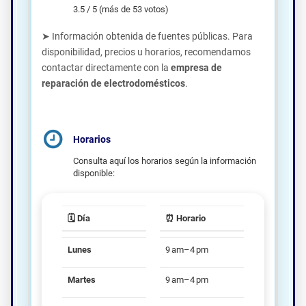
3.5 / 5 (más de 53 votos)
➤ Información obtenida de fuentes públicas. Para
disponibilidad, precios u horarios, recomendamos
contactar directamente con la
empresa de
reparación de electrodomésticos
.
Horarios
Consulta aquí los horarios según la información
disponible:
🗓️ Día
⏰ Horario
Lunes
9 am–4 pm
Martes
9 am–4 pm