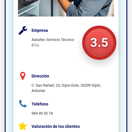
Empresa
3.5
Asturtec Servicio Técnico
S.l.u.
Dirección
C. San Rafael, 23, Gijon-Este, 33209 Gijón,
Asturias
Teléfono
984 49 20 74
Valoración de los clientes