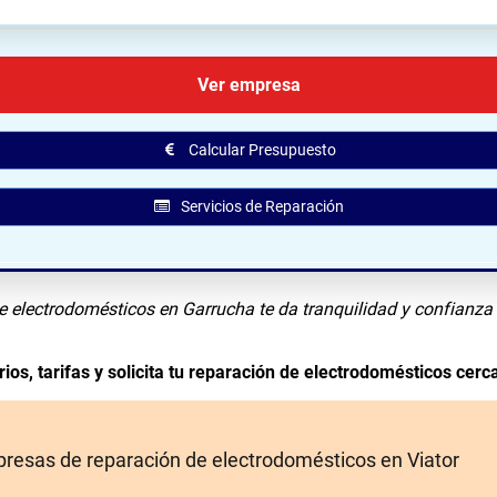
️ Ubicación de Omidc Servicio Técnico Ponce en Garruc
Ver empresa
Calcular Presupuesto
Servicios de Reparación
e electrodomésticos en Garrucha te da tranquilidad y confianza
ios, tarifas y solicita tu reparación de electrodomésticos cerca
resas de reparación de electrodomésticos en Viator