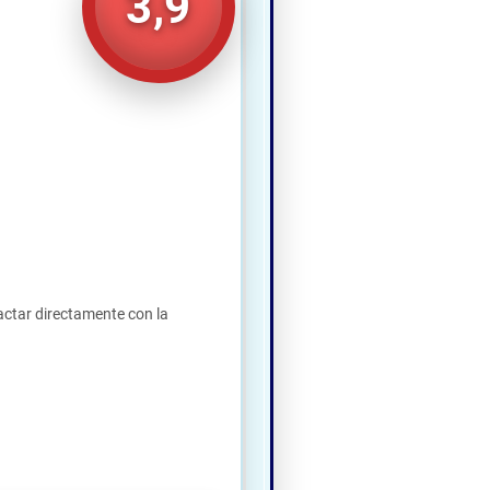
3,9
actar directamente con la