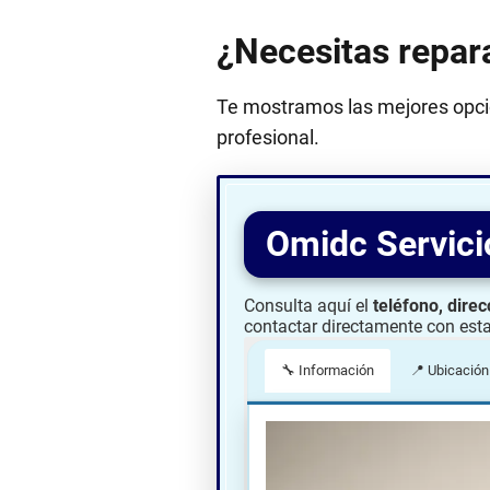
¿Necesitas repara
Te mostramos las mejores opcion
profesional.
Omidc Servici
Consulta aquí el
teléfono, direc
contactar directamente con est
🔧 Información
📍 Ubicación