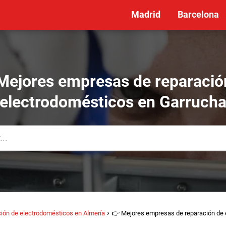
Madrid
Barcelona
Mejores empresas de reparació
electrodomésticos en Garruch
ión de electrodomésticos en Almería
👉 Mejores empresas de reparación de 