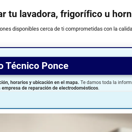
r tu lavadora, frigorífico u ho
es disponibles cerca de ti comprometidas con la calidad
o Técnico Ponce
ción, horarios y ubicación en el mapa.
Te damos toda la inform
a
empresa de reparación de electrodomésticos
.