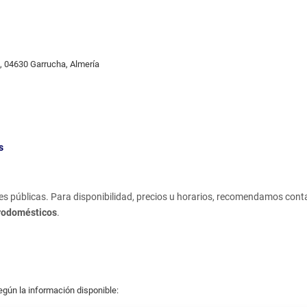
jo, 04630 Garrucha, Almería
s
s públicas. Para disponibilidad, precios u horarios, recomendamos cont
trodomésticos
.
egún la información disponible: