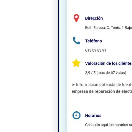
Dirección
Edif. Europa, C. Tenis, 1 Ba
Teléfono
613 09 83 91
Valoración de los cliente
3,9 / 5 (más de 67 votos)
➤ Información obtenida de fuente
empresa de reparación de elec
Horarios
Consulta aquí los horarios s