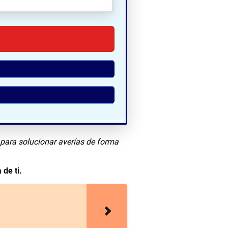
ha:
 para solucionar averías de forma
 de ti.