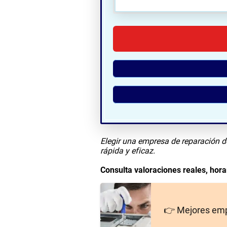
🗺
Elegir una empresa de reparación d
rápida y eficaz.
Consulta valoraciones reales, horar
👉 Mejores emp