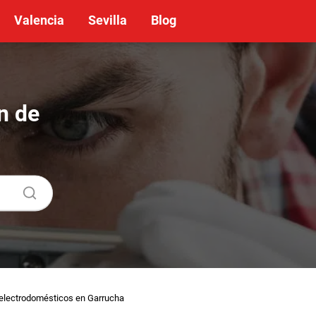
Valencia
Sevilla
Blog
n de
a
electrodomésticos en Garrucha