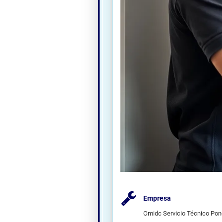
Empresa
Omidc Servicio Técnico Po