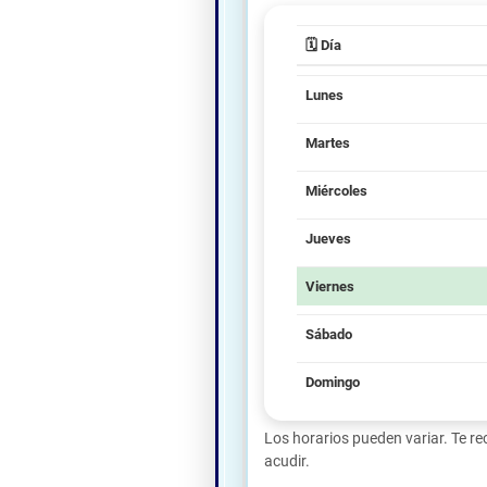
🗓️ Día
Lunes
Martes
Miércoles
Jueves
Viernes
Sábado
Domingo
Los horarios pueden variar. Te 
acudir.