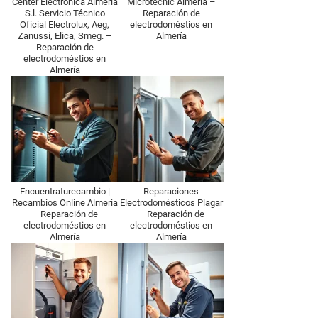
Center Electrónica Almeria
Microtecnic Almeria –
S.l. Servicio Técnico
Reparación de
Oficial Electrolux, Aeg,
electrodoméstios en
Zanussi, Elica, Smeg. –
Almería
Reparación de
electrodoméstios en
Almería
Encuentraturecambio |
Reparaciones
Recambios Online Almeria
Electrodomésticos Plagar
– Reparación de
– Reparación de
electrodoméstios en
electrodoméstios en
Almería
Almería